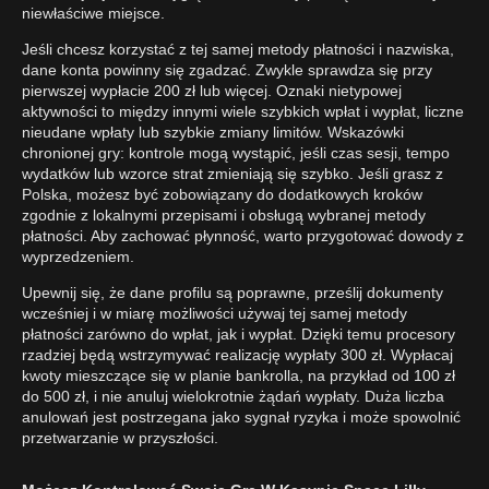
niewłaściwe miejsce.
Jeśli chcesz korzystać z tej samej metody płatności i nazwiska,
dane konta powinny się zgadzać. Zwykle sprawdza się przy
pierwszej wypłacie 200 zł lub więcej. Oznaki nietypowej
aktywności to między innymi wiele szybkich wpłat i wypłat, liczne
nieudane wpłaty lub szybkie zmiany limitów. Wskazówki
chronionej gry: kontrole mogą wystąpić, jeśli czas sesji, tempo
wydatków lub wzorce strat zmieniają się szybko. Jeśli grasz z
Polska, możesz być zobowiązany do dodatkowych kroków
zgodnie z lokalnymi przepisami i obsługą wybranej metody
płatności. Aby zachować płynność, warto przygotować dowody z
wyprzedzeniem.
Upewnij się, że dane profilu są poprawne, prześlij dokumenty
wcześniej i w miarę możliwości używaj tej samej metody
płatności zarówno do wpłat, jak i wypłat. Dzięki temu procesory
rzadziej będą wstrzymywać realizację wypłaty 300 zł. Wypłacaj
kwoty mieszczące się w planie bankrolla, na przykład od 100 zł
do 500 zł, i nie anuluj wielokrotnie żądań wypłaty. Duża liczba
anulowań jest postrzegana jako sygnał ryzyka i może spowolnić
przetwarzanie w przyszłości.