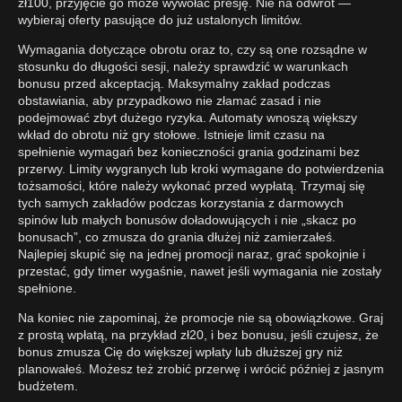
zł100, przyjęcie go może wywołać presję. Nie na odwrót —
wybieraj oferty pasujące do już ustalonych limitów.
Wymagania dotyczące obrotu oraz to, czy są one rozsądne w
stosunku do długości sesji, należy sprawdzić w warunkach
bonusu przed akceptacją. Maksymalny zakład podczas
obstawiania, aby przypadkowo nie złamać zasad i nie
podejmować zbyt dużego ryzyka. Automaty wnoszą większy
wkład do obrotu niż gry stołowe. Istnieje limit czasu na
spełnienie wymagań bez konieczności grania godzinami bez
przerwy. Limity wygranych lub kroki wymagane do potwierdzenia
tożsamości, które należy wykonać przed wypłatą. Trzymaj się
tych samych zakładów podczas korzystania z darmowych
spinów lub małych bonusów doładowujących i nie „skacz po
bonusach”, co zmusza do grania dłużej niż zamierzałeś.
Najlepiej skupić się na jednej promocji naraz, grać spokojnie i
przestać, gdy timer wygaśnie, nawet jeśli wymagania nie zostały
spełnione.
Na koniec nie zapominaj, że promocje nie są obowiązkowe. Graj
z prostą wpłatą, na przykład zł20, i bez bonusu, jeśli czujesz, że
bonus zmusza Cię do większej wpłaty lub dłuższej gry niż
planowałeś. Możesz też zrobić przerwę i wrócić później z jasnym
budżetem.