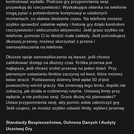
kontrolować wydatki. Podczas gry przypomnienia sesji
przywołują do rzeczywistości. Wyskakujące okienka na telefonie
mogą pytać o potwierdzenie kontynuacji w ustalonych
momentach, co ułatwia śledzenie czasu. Na telefonie możesz
szybko sprawdzić ostatnie wpłaty i historię gry dzięki kontrolom
rzeczywistości i widoczności aktywności. Jeśli grasz szybko na
telefonie, pomoże Ci to śledzić małe zakłady. Jeśli potrzebujesz
dłuższej przerwy, możesz skorzystać z przerw i
samowykluczenia na telefonie.
Dłuższe opcje samowykluczenia są lepsze, jeśli chcesz
zablokować dostęp na dłuższy czas. Krótka przerwa jest
najlepsza, jeśli chcesz zrobić przerwę na jeden dzień. Przy
pierwszym ustawianiu limitów zaczynaj od kwot, które możesz
łatwo stracić. Podstawowy dzienny limit wpłat 50 zł jest
powszechny wśród graczy. Nie zmieniają tego limitu, dopóki nie
zobaczą, jak działa w codziennej rutynie. Ustawiaj limity przy
wpłacie, a nie podczas sesji. Grasz dłużej niż planowałeś?
Ustaw przypomnienia sesji, aby pomóc sobie zakończyć grę.
Jeśli czujesz, że musisz szybko ustawić limity, wybierz przerwę.
Standardy Bezpieczeństwa, Ochrona Danych I Audyty
Uczciwej Gry