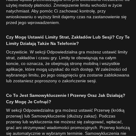
użytej metody płatności. Zmniejszenie limitu wchodzi w życie
natychmiast. Aby pomóc Ci zachować kontrolę, przy
wnioskowaniu o wyższy limit dajemy czas na zastanowienie się
przed jego wprowadzeniem.
Czy Mogę Ustawić Limity Strat, Zakładów Lub Sesji? Czy Te
Limity Działają Także Na Telefonie?
Oczywiście. W sekcji Odpowiedzialna gra możesz ustawić limity
strat, zakładów i czasu gry. Limity te obowiązują na całym
koncie, co oznacza, że obejmują stronę mobilną i wszystkie
aplikacje, które mogą uzyskać do nich dostęp. W zależności od
wybranego limitu, po jego osiągnięciu gra zostanie zablokowana
lub zostaniesz poproszony o zakończenie sesji.
Co To Jest Samowykluczenie I Przerwy Oraz Jak Działają?
Czy Mogę Je Cofnąć?
W sekcji Odpowiedzialna gra możesz ustawić Przerwę (krótką
przerwę) lub Samowykluczenie (dłuższy zakaz). Podczas
przerwy lub wykluczenia nie możesz się zalogować, wpłacać,
grać ani otrzymywać wiadomości promocyjnych. Przerwy kończą
się automatycznie w wybranym terminie. Samowykluczenia nie