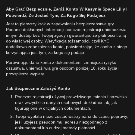
Aby Grać Bezpiecznie, Załóż Konto W Kasynie Space Lilly I
Potwierdź, Że Jesteś Tym, Za Kogo Się Podajesz
Jest to pierwszy krok w zapewnieniu bezpieczeństwa gry.
Podanie dokładnych informacji podczas rejestracji uniemożliwia
innym dostęp bez Twojej zgody i gwarantuje, że płatności trafią
do właściwej osoby. Weryfikacja tożsamości, czyli KYC,
dodatkowo zabezpiecza konto, potwierdzając, że osoba z niego
korzystająca jest tym, za kogo się podaje.
Porównując dane konta z dokumentami, zmniejsza ryzyko
oszustwa, uniemożliwia grę osobom poniżej 18. roku życia i
przyspiesza wypłaty.
Jak Bezpiecznie Założyć Konto
Podczas rejestracji używaj prawdziwego imienia i nazwiska
oraz wszystkich danych osobowych dokładnie tak, jak
figurują one w oficjalnych dokumentach.
Twoja wypłata może zostać wstrzymana do czasu poprawy,
jeśli użyjesz pseudonimu, adresu niezgodnego z
dokumentami lub cudzej metody płatności.