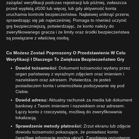
zażądać weryfikacji podczas rejestracji lub później, zwłaszcza
przed wypłatą zł100 lub więcej, lub gdy aktywność konta
uruchamia kontrole bezpieczeństwa. Najłatwiej uniknąć przerw,
sprawdzając się jak najwcześniej. Pomaga to również uczynić
grę bezpieczniejszą, potwierdzając, że konto należy do
zweryfikowanego gracza i że limity oraz środki bezpieczeństwa
są powiązane z właściwą osobą.
Co Możesz Zostać Poproszony O Przedstawienie W Celu
Weryfikacji I Dlaczego To Zwiększa Bezpieczeństwo Gry
Dowód tożsamości:
Dokument tożsamości wydany przez
organ państwowy z wyraźnym zdjęciem oraz imieniem i
nazwiskiem oraz adresem. Potwierdza, że jesteś
posiadaczem konta i uniemożliwia podszywanie się pod
Ciebie.
Dowód adresu:
Aktualny rachunek za media lub dokument
bankowy z Twoim imieniem i nazwiskiem oraz adresem.
Łączy konto z rzeczywistą, możliwą do zweryfikowania
lokalizacją.
Sprawdzenie metody płatności:
Zrzut ekranu lub zdjęcie
dowodu tożsamości pokazujące, że posiadasz konto
(wrażliwe informacje można ukryć). Zapobiega oszustwom