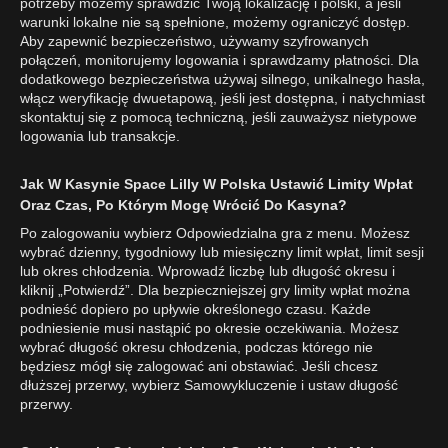
potrzeby możemy sprawdzić Twoją lokalizację i polski, a jeśli
warunki lokalne nie są spełnione, możemy ograniczyć dostęp.
Aby zapewnić bezpieczeństwo, używamy szyfrowanych
połączeń, monitorujemy logowania i sprawdzamy płatności. Dla
dodatkowego bezpieczeństwa używaj silnego, unikalnego hasła,
włącz weryfikację dwuetapową, jeśli jest dostępna, i natychmiast
skontaktuj się z pomocą techniczną, jeśli zauważysz nietypowe
logowania lub transakcje.
Jak W Kasynie Space Lilly W Polska Ustawić Limity Wpłat
Oraz Czas, Po Którym Mogę Wrócić Do Kasyna?
Po zalogowaniu wybierz Odpowiedzialna gra z menu. Możesz
wybrać dzienny, tygodniowy lub miesięczny limit wpłat, limit sesji
lub okres chłodzenia. Wprowadź liczbę lub długość okresu i
kliknij „Potwierdź”. Dla bezpieczniejszej gry limity wpłat można
podnieść dopiero po upływie określonego czasu. Każde
podniesienie musi nastąpić po okresie oczekiwania. Możesz
wybrać długość okresu chłodzenia, podczas którego nie
będziesz mógł się zalogować ani obstawiać. Jeśli chcesz
dłuższej przerwy, wybierz Samowykluczenie i ustaw długość
przerwy.