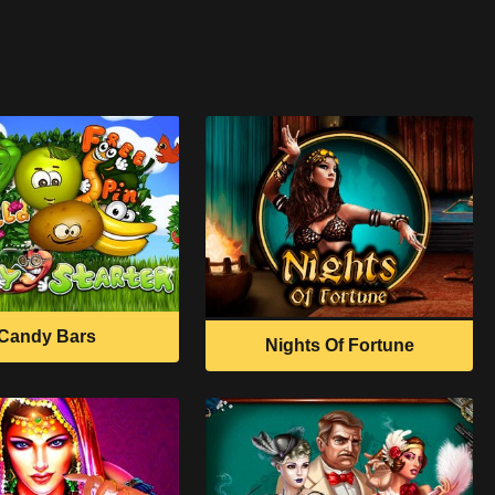
Candy Bars
Nights Of Fortune