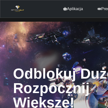
Aplikacja
Pre
Odblokuj Duż
Rozpocznij
Większe!