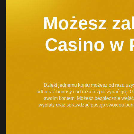
Możesz zal
Casino w P
Dzięki jednemu kontu możesz od razu uzys
odbierać bonusy i od razu rozpoczynać grę. Gr
swoim kontem. Możesz bezpiecznie wejść n
wypłaty oraz sprawdzać postęp swojego bonu