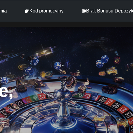
mia
Kod promocyjny
Brak Bonusu Depozy
e,