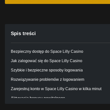
Spis treści
Bezpieczny dostęp do Space Lilly Casino
Jak zalogować się do Space Lilly Casino
Szybkie i bezpieczne sposoby logowania
Rozwiązywanie problemów z logowaniem
Zarejestruj konto w Space Lilly Casino w kilka minut
Aktywacja bonusu powitalnego
Jak otrzymać bonus powitalny po zalogowaniu