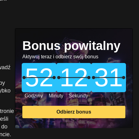
Bonus powitalny
Aktywuj teraz i odbierz swój bonus
52
12
29
owadź
by
zybko
Godziny
Minuty
Sekundy
tronie
Odbierz bonus
eśli
 do
ncie.