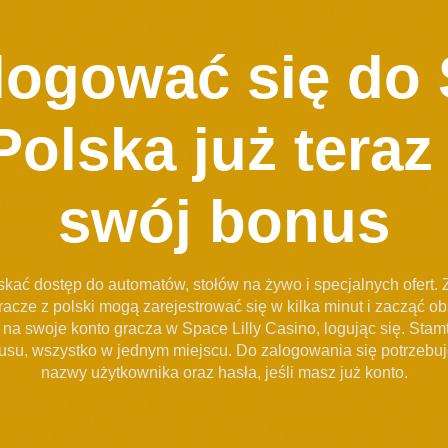
ogować się do 
olska już teraz
swój bonus
kać dostęp do automatów, stołów na żywo i specjalnych ofert. 
acze z polski mogą zarejestrować się w kilka minut i zacząć ob
a swoje konto gracza w Space Lilly Casino, logując się. Stamt
su, wszystko w jednym miejscu. Do zalogowania się potrzebuje
nazwy użytkownika oraz hasła, jeśli masz już konto.