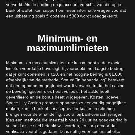
verwerkt. Als de spelling op je account verschilt van die op je
bank of wallet, kan support om meer informatie vragen voordat
een uitbetaling zoals € opnemen €300 wordt goedgekeurd.
Minimum- en
maximumlimieten
Minimum- en maximumlimieten: de kassa toont je de exacte
limieten voordat je bevestigt. Bijvoorbeeld, het laagste bedrag
dat je kunt opnemen is €20, en het hoogste bedrag is €1.000,
afhankelijk van de methode. Status: "In behandeling" betekent
dat een opname mogelijk niet wordt verwerkt totdat het casino
de beveiligingscontroles heeft voltooid, het saldo heeft
geverifieerd en de bonus heeft vrijgegeven. Kosten: hoewel
Space Lilly Casino probeert opnames zo eenvoudig mogelijk te
maken, kan je bank of serviceprovider kosten in rekening
brengen voor de afhandeling, vooral bij bankoverschrijvingen.
Kies een methode die meestal binnen 24 uur na goedkeuring is
voltooid als je snel betaald wilt worden, en zorg ervoor dat
verificatie vooraf is gedaan. Dit is nuttig voor spelers uit elke