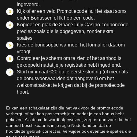
ingevoerd.
Kijk of er een veld Promotiecode is. Het staat soms
onder Bonussen of Ik heb een code.
Kopieer en plak de Space Lilly Casino-couponcode
precies zoals die is opgegeven, zonder extra
spaties.
Kies de bonusoptie wanneer het formulier daarom
vraagt.
Controleer je scherm om te zien of het aanbod is
gekoppeld nadat je je registratie hebt ingediend.
Stort minimaal €20 op je eerste storting (of meer als
de bonusvoorwaarden dat aangeven) om het
welkomstpakket te krijgen dat bij de promotiecode
hoort.
Er kan een schakelaar zijn die het vak voor de promotiecode
verbergt, of het kan pas verschijnen nadat je een bonus hebt
gekozen. Als de code wordt afgewezen, zorg er dan voor dat het
aanbod beschikbaar is in je regio Nederland en dat de
hoofdlettergebruik correct is. Verwijder ook eventuele spaties die
na de code staan.