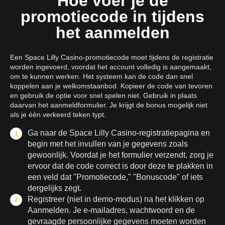
Hoe voer je de
promotiecode in tijdens
het aanmelden
Een Space Lilly Casino-promotiecode moet tijdens de registratie
worden ingevoerd, voordat het account volledig is aangemaakt,
om te kunnen werken. Het systeem kan de code dan snel
koppelen aan je welkomstaanbod. Kopieer de code van tevoren
en gebruik de optie voor snel spelen niet. Gebruik in plaats
daarvan het aanmeldformulier. Je krijgt de bonus mogelijk niet
als je één verkeerd teken typt.
Ga naar de Space Lilly Casino-registratiepagina en
begin met het invullen van je gegevens zoals
gewoonlijk. Voordat je het formulier verzendt, zorg je
ervoor dat de code correct is door deze te plakken in
een veld dat "Promotiecode," "Bonuscode" of iets
dergelijks zegt.
Registreer (niet in demo-modus) na het klikken op
Aanmelden. Je e-mailadres, wachtwoord en de
gevraagde persoonlijke gegevens moeten worden