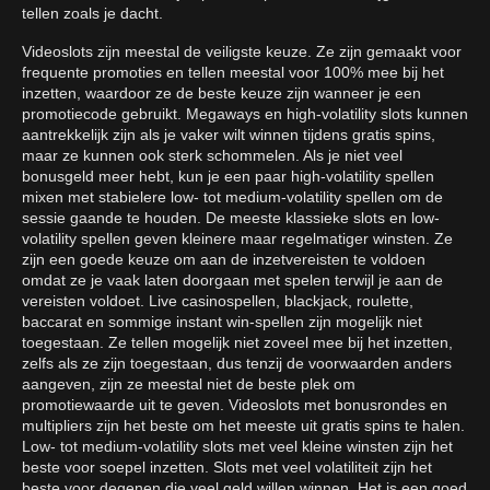
tellen zoals je dacht.
Videoslots zijn meestal de veiligste keuze. Ze zijn gemaakt voor
frequente promoties en tellen meestal voor 100% mee bij het
inzetten, waardoor ze de beste keuze zijn wanneer je een
promotiecode gebruikt. Megaways en high-volatility slots kunnen
aantrekkelijk zijn als je vaker wilt winnen tijdens gratis spins,
maar ze kunnen ook sterk schommelen. Als je niet veel
bonusgeld meer hebt, kun je een paar high-volatility spellen
mixen met stabielere low- tot medium-volatility spellen om de
sessie gaande te houden. De meeste klassieke slots en low-
volatility spellen geven kleinere maar regelmatiger winsten. Ze
zijn een goede keuze om aan de inzetvereisten te voldoen
omdat ze je vaak laten doorgaan met spelen terwijl je aan de
vereisten voldoet. Live casinospellen, blackjack, roulette,
baccarat en sommige instant win-spellen zijn mogelijk niet
toegestaan. Ze tellen mogelijk niet zoveel mee bij het inzetten,
zelfs als ze zijn toegestaan, dus tenzij de voorwaarden anders
aangeven, zijn ze meestal niet de beste plek om
promotiewaarde uit te geven. Videoslots met bonusrondes en
multipliers zijn het beste om het meeste uit gratis spins te halen.
Low- tot medium-volatility slots met veel kleine winsten zijn het
beste voor soepel inzetten. Slots met veel volatiliteit zijn het
beste voor degenen die veel geld willen winnen. Het is een goed