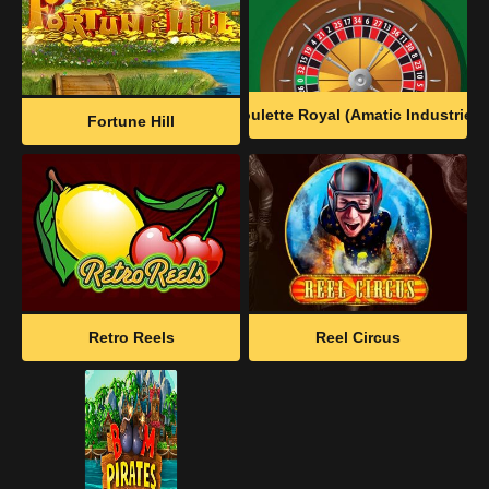
Roulette Royal (Amatic Industries)
Fortune Hill
Retro Reels
Reel Circus