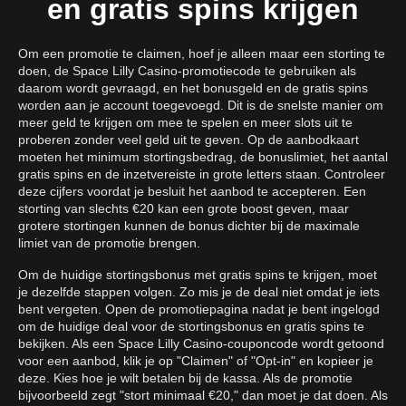
en gratis spins krijgen
Om een promotie te claimen, hoef je alleen maar een storting te
doen, de Space Lilly Casino-promotiecode te gebruiken als
daarom wordt gevraagd, en het bonusgeld en de gratis spins
worden aan je account toegevoegd. Dit is de snelste manier om
meer geld te krijgen om mee te spelen en meer slots uit te
proberen zonder veel geld uit te geven. Op de aanbodkaart
moeten het minimum stortingsbedrag, de bonuslimiet, het aantal
gratis spins en de inzetvereiste in grote letters staan. Controleer
deze cijfers voordat je besluit het aanbod te accepteren. Een
storting van slechts €20 kan een grote boost geven, maar
grotere stortingen kunnen de bonus dichter bij de maximale
limiet van de promotie brengen.
Om de huidige stortingsbonus met gratis spins te krijgen, moet
je dezelfde stappen volgen. Zo mis je de deal niet omdat je iets
bent vergeten. Open de promotiepagina nadat je bent ingelogd
om de huidige deal voor de stortingsbonus en gratis spins te
bekijken. Als een Space Lilly Casino-couponcode wordt getoond
voor een aanbod, klik je op "Claimen" of "Opt-in" en kopieer je
deze. Kies hoe je wilt betalen bij de kassa. Als de promotie
bijvoorbeeld zegt "stort minimaal €20," dan moet je dat doen. Als