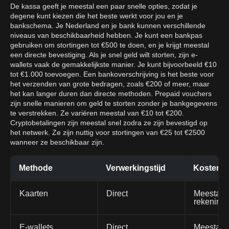
De kassa geeft je meestal een paar snelle opties, zodat je
degene kunt kiezen die het beste werkt voor jou en je
bankschema. Je Nederland en je bank kunnen verschillende
niveaus van beschikbaarheid hebben. Je kunt een bankpas
gebruiken om stortingen tot €500 te doen, en je krijgt meestal
een directe bevestiging. Als je snel geld wilt storten, zijn e-
wallets vaak de gemakkelijkste manier. Je kunt bijvoorbeeld €10
tot €1.000 toevoegen. Een bankoverschrijving is het beste voor
het verzenden van grote bedragen, zoals €200 of meer, maar
het kan langer duren dan directe methoden. Prepaid vouchers
zijn snelle manieren om geld te storten zonder je bankgegevens
te verstrekken. Ze variëren meestal van €10 tot €200.
Cryptobetalingen zijn meestal snel zodra ze zijn bevestigd op
het netwerk. Ze zijn nuttig voor stortingen van €25 tot €2500
wanneer ze beschikbaar zijn.
Methode
Verwerkingstijd
Kosten
Kaarten
Direct
Meestal g
rekening
E-wallets
Direct
Meestal 