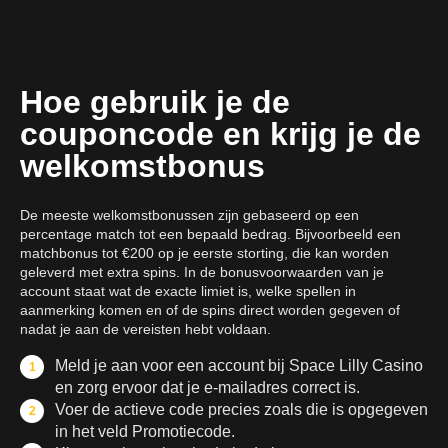
Hoe gebruik je de
couponcode en krijg je de
welkomstbonus
De meeste welkomstbonussen zijn gebaseerd op een
percentage match tot een bepaald bedrag. Bijvoorbeeld een
matchbonus tot €200 op je eerste storting, die kan worden
geleverd met extra spins. In de bonusvoorwaarden van je
account staat wat de exacte limiet is, welke spellen in
aanmerking komen en of de spins direct worden gegeven of
nadat je aan de vereisten hebt voldaan.
Meld je aan voor een account bij Space Lilly Casino
en zorg ervoor dat je e-mailadres correct is.
Voer de actieve code precies zoals die is opgegeven
in het veld Promotiecode.