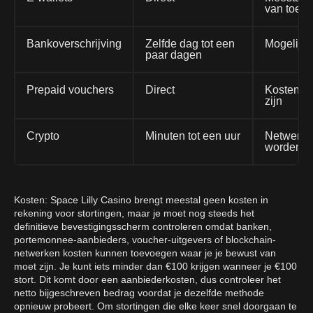
van toepa
Bankoverschrijving
Zelfde dag tot een
Mogelijke
paar dagen
Prepaid vouchers
Direct
Kosten v
zijn
Crypto
Minuten tot een uur
Netwerkko
worden m
Kosten: Space Lilly Casino brengt meestal geen kosten in
rekening voor stortingen, maar je moet nog steeds het
definitieve bevestigingsscherm controleren omdat banken,
portemonnee-aanbieders, voucher-uitgevers of blockchain-
netwerken kosten kunnen toevoegen waar je je bewust van
moet zijn. Je kunt iets minder dan €100 krijgen wanneer je €100
stort. Dit komt door een aanbiederkosten, dus controleer het
netto bijgeschreven bedrag voordat je dezelfde methode
opnieuw probeert. Om stortingen die elke keer snel doorgaan te