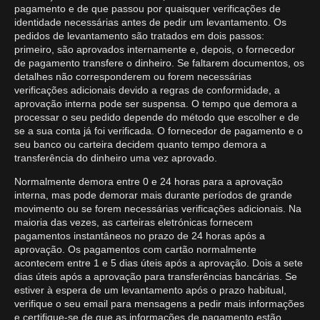
pagamento e de que passou por quaisquer verificações de
identidade necessárias antes de pedir um levantamento. Os
pedidos de levantamento são tratados em dois passos:
primeiro, são aprovados internamente e, depois, o fornecedor
de pagamento transfere o dinheiro. Se faltarem documentos, os
detalhes não corresponderem ou forem necessárias
verificações adicionais devido a regras de conformidade, a
aprovação interna pode ser suspensa. O tempo que demora a
processar o seu pedido depende do método que escolher e de
se a sua conta já foi verificada. O fornecedor de pagamento e o
seu banco ou carteira decidem quanto tempo demora a
transferência do dinheiro uma vez aprovado.
Normalmente demora entre 0 e 24 horas para a aprovação
interna, mas pode demorar mais durante períodos de grande
movimento ou se forem necessárias verificações adicionais. Na
maioria das vezes, as carteiras eletrónicas fornecem
pagamentos instantâneos no prazo de 24 horas após a
aprovação. Os pagamentos com cartão normalmente
acontecem entre 1 e 5 dias úteis após a aprovação. Dois a sete
dias úteis após a aprovação para transferências bancárias. Se
estiver à espera de um levantamento após o prazo habitual,
verifique o seu email para mensagens a pedir mais informações
e certifique-se de que as informações de pagamento estão