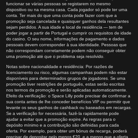
funcionar se várias pessoas se registarem no mesmo
dispositivo ou na mesma casa. Cada jogador só pode ter uma
conta. Ter mais do que uma conta pode fazer com que a
promoção seja cancelada e quaisquer ganhos dela resultantes
sejam perdidos. A sua idade e local de residência — tem de
poder jogar a partir de Portugal e cumprir os requisitos de idade
do casino. O seu nome, informações de pagamento e dados
pessoais devem corresponder à sua identidade. Pessoas que
não correspondam corretamente podem não conseguir obter
uma promoção até que o problema seja resolvido.
Notas sobre nacionalidade e residência: Por razões de
licenciamento ou risco, algumas campanhas podem não estar
disponíveis para determinados grupos de jogadores. Se uma
promoção tiver restrições de português, estas serão escritas
nos termos da promoção e serão aplicadas automaticamente.
Efeito da verificação: o Space Lilly pode precisar de confirmar a
sua conta antes de lhe conceder benefícios VIP ou permitir que
levante os seus ganhos de cashback ou baseados em recargas.
Se a verificação for necessária, fazê-la rapidamente pode
ajudar a evitar que a promoção expire. As regras para o
depósito mínimo e a contribuição são definidas para cada
oferta. Por exemplo, para obter um bónus de recarga, poderá
precisar de depositar pelo menos €20, e a menos que a oferta