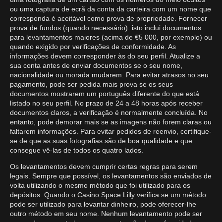
ou uma captura de ecrã da conta da carteira com um nome que
corresponda é aceitável como prova de propriedade. Fornecer
prova de fundos (quando necessário): isto inclui documentos
para levantamentos maiores (acima de €5 000, por exemplo) ou
quando exigido por verificações de conformidade. As
informações devem corresponder às do seu perfil. Atualize a
sua conta antes de enviar documentos se o seu nome,
nacionalidade ou morada mudarem. Para evitar atrasos no seu
pagamento, pode ser pedida mais prova se os seus
documentos mostrarem um português diferente do que está
listado no seu perfil. No prazo de 24 a 48 horas após receber
documentos claros, a verificação é normalmente concluída. No
entanto, pode demorar mais se as imagens não forem claras ou
faltarem informações. Para evitar pedidos de reenvio, certifique-
se de que as suas fotografias são de boa qualidade e que
consegue vê-las de todos os quatro lados.
Os levantamentos devem cumprir certas regras para serem
legais. Sempre que possível, os levantamentos são enviados de
volta utilizando o mesmo método que foi utilizado para os
depósitos. Quando o Casino Space Lilly verifica se um método
pode ser utilizado para levantar dinheiro, pode oferecer-lhe
outro método em seu nome. Nenhum levantamento pode ser