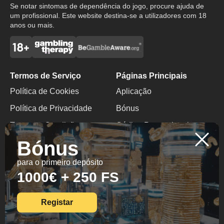
Se notar sintomas de dependência do jogo, procure ajuda de
um profissional. Este website destina-se a utilizadores com 18
anos ou mais.
Termos de Serviço
Páginas Principais
Política de Cookies
Aplicação
Política de Privacidade
Bónus
Termos e Condições
Código Promocional
Bónus
Jogo Responsável
Bónus Sem Depósito
para o primeiro depósito
Contactos
1000€ + 250 FS
+356 46 271487
info@spacelilly.net
Registar
© 2026 All Rights
Reserved.