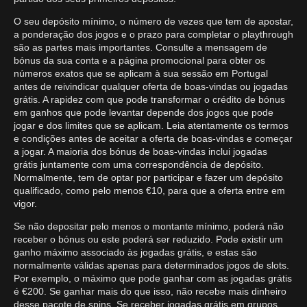
O seu depósito mínimo, o número de vezes que tem de apostar,
a ponderação dos jogos e o prazo para completar o playthrough
são as partes mais importantes. Consulte a mensagem de
bónus da sua conta e a página promocional para obter os
números exatos que se aplicam à sua sessão em Portugal
antes de reivindicar qualquer oferta de boas-vindas ou jogadas
grátis. A rapidez com que pode transformar o crédito de bónus
em ganhos que pode levantar depende dos jogos que pode
jogar e dos limites que se aplicam. Leia atentamente os termos
e condições antes de aceitar a oferta de boas-vindas e começar
a jogar. A maioria dos bónus de boas-vindas inclui jogadas
grátis juntamente com uma correspondência de depósito.
Normalmente, tem de optar por participar e fazer um depósito
qualificado, como pelo menos €10, para que a oferta entre em
vigor.
Se não depositar pelo menos o montante mínimo, poderá não
receber o bónus ou este poderá ser reduzido. Pode existir um
ganho máximo associado às jogadas grátis, e estas são
normalmente válidas apenas para determinados jogos de slots.
Por exemplo, o máximo que pode ganhar com as jogadas grátis
é €200. Se ganhar mais do que isso, não recebe mais dinheiro
desse pacote de spins. Se receber jogadas grátis em grupos,