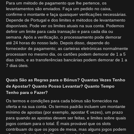
Para um método de pagamento que lhe pertence, os
levantamentos são enviados. Faça um pedido no caixa,
confirme o montante e faça quaisquer verificações necessárias.
Depende de Portugal e dos limites e métodos de levantamento
disponíveis. Pode ver os limites atuais na sua conta. Podemos
definir um limite para cada transação e para cada dia ou
semana. Após a verificação, o processamento pode demorar
até 24 horas do nosso lado. Depois disso, depende do
fornecedor de pagamento; as carteiras eletrónicas normalmente
processam no mesmo dia, os cartões podem demorar de 1 a 5
dias úteis, e as transferências bancárias podem demorar de 1 a
7 dias úteis.
Quais São as Regras para o Bónus? Quantas Vezes Tenho
de Apostar? Quanto Posso Levantar? Quanto Tempo
Tenho para o Fazer?
Os termos e condições para cada bónus são fornecidos na
oferta e na sua conta. Os termos padrão incluem um montante
mínimo de apostas (por exemplo, apostar € vezes), um prazo
para quando as apostas devem ser feitas, e limites sobre quais
jogos contam para o total. É mais provável que os slots
contribuam do que os jogos de mesa, mas alguns jogos podem