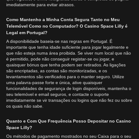
imediatamente para evitar atrasos.
Como Mantenho a Minha Conta Segura Tanto no Meu
Telemóvel Como no Computador? O Casino Space Lilly é
Legal em Portugal?
A disponibilidade baseia-se nas regras em Portugal. É
importante que tenha idade suficiente para jogar legalmente e
que não esteja numa área proibida. Se viver num local que não
é permitido, pode não conseguir registar-se ou jogar, e
quaisquer bónus que tenha podem ser retirados. As ligações
são encriptadas, as contas são monitorizadas, e os
levantamentos são verificados para o manter seguro. Utilize
uma palavra-passe forte e única, ative quaisquer
funcionalidades de segurança de login disponíveis, mantenha o
seu telemóvel e email seguros, e contacte o suporte
imediatamente se vir transações ou logins que não fez ou sobre
os quais não sabe.
Quanto e Com Que Frequência Posso Depositar no Casino
Space Lilly?
Os métodos de pagamento mostrados no seu Caixa para o seu