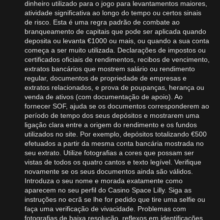
dinheiro utilizado para o jogo para levantamentos maiores,
atividade significativa ao longo do tempo ou certos sinais
de risco. Esta é uma regra padrão de combate ao
branqueamento de capitais que pode ser aplicada quando
deposita ou levanta €1000 ou mais, ou quando a sua conta
começa a ser muito utilizada. Declarações de impostos ou
certificados oficiais de rendimentos, recibos de vencimento,
extratos bancários que mostrem salário ou rendimento
regular, documentos de propriedade de empresas e
extratos relacionados, e prova de poupanças, herança ou
venda de ativos (com documentação de apoio). Ao
fornecer SOF, ajuda se os documentos corresponderem ao
período de tempo dos seus depósitos e mostrarem uma
ligação clara entre a origem do rendimento e os fundos
utilizados no site. Por exemplo, depósitos totalizando €500
efetuados a partir da mesma conta bancária mostrada no
seu extrato. Utilize fotografias a cores que possam ser
vistas de todos os quatro cantos e texto legível. Verifique
novamente se os seus documentos ainda são válidos.
Introduza o seu nome e morada exatamente como
aparecem no seu perfil do Casino Space Lilly. Siga as
instruções no ecrã se lhe for pedido que tire uma selfie ou
faça uma verificação de vivacidade. Problemas com
fotografias de baixa resolução, reflexos em identificações