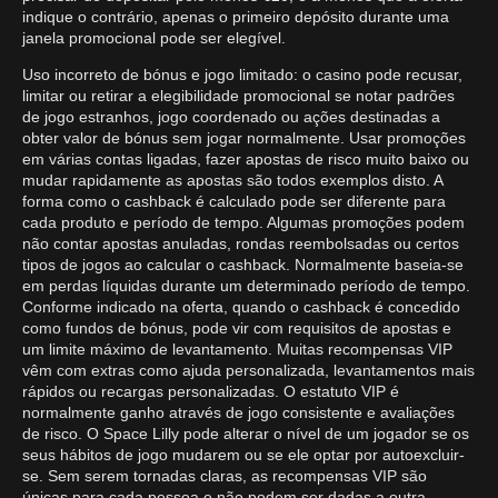
indique o contrário, apenas o primeiro depósito durante uma
janela promocional pode ser elegível.
Uso incorreto de bónus e jogo limitado: o casino pode recusar,
limitar ou retirar a elegibilidade promocional se notar padrões
de jogo estranhos, jogo coordenado ou ações destinadas a
obter valor de bónus sem jogar normalmente. Usar promoções
em várias contas ligadas, fazer apostas de risco muito baixo ou
mudar rapidamente as apostas são todos exemplos disto. A
forma como o cashback é calculado pode ser diferente para
cada produto e período de tempo. Algumas promoções podem
não contar apostas anuladas, rondas reembolsadas ou certos
tipos de jogos ao calcular o cashback. Normalmente baseia-se
em perdas líquidas durante um determinado período de tempo.
Conforme indicado na oferta, quando o cashback é concedido
como fundos de bónus, pode vir com requisitos de apostas e
um limite máximo de levantamento. Muitas recompensas VIP
vêm com extras como ajuda personalizada, levantamentos mais
rápidos ou recargas personalizadas. O estatuto VIP é
normalmente ganho através de jogo consistente e avaliações
de risco. O Space Lilly pode alterar o nível de um jogador se os
seus hábitos de jogo mudarem ou se ele optar por autoexcluir-
se. Sem serem tornadas claras, as recompensas VIP são
únicas para cada pessoa e não podem ser dadas a outra