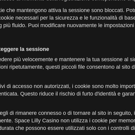
e che mantengono attiva la sessione sono bloccati. Potre
ookie necessari per la sicurezza e le funzionalità di base 
g più fluido. Puoi modificare nuovamente le impostazion
oteggere la sessione
edere più velocemente e mantenere la tua sessione al sicur
ioni ripetutamente, questi piccoli file consentono al sito d
ivi di accesso non autorizzati, i cookie sono molto import
ticata. Questo riduce il rischio di furto d'identità e gara
egli di rimanere connesso o di tornare al sito in seguito,
mente. Space Lilly Casino non utilizza i cookie per memo
rata che possono essere utilizzati solo con i controlli di