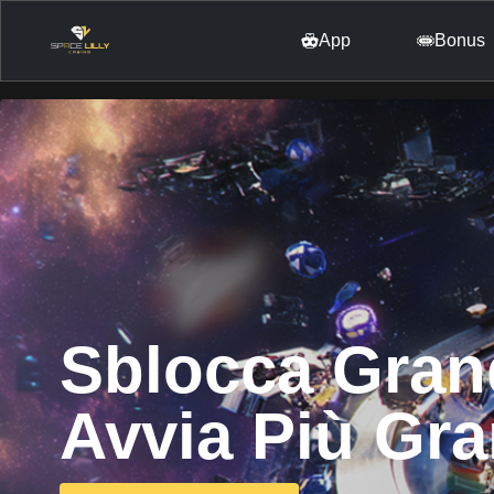
App
Bonus
Sblocca Gran
Avvia Più Gra