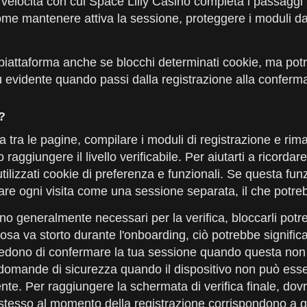
elocità con cui Space Lilly Casino completa i passaggi im
ome mantenere attiva la sessione, proteggere i moduli da ab
 piattaforma anche se blocchi determinati cookie, ma potr
iù evidente quando passi dalla registrazione alla conferma
?
 tra le pagine, compilare i moduli di registrazione e rima
o raggiungere il livello verificabile. Per aiutarti a ricorda
ilizzati cookie di preferenza e funzionali. Se questa funz
re ogni visita come una sessione separata, il che potrebb
ano generalmente necessari per la verifica, bloccarli potre
lcosa va storto durante l'onboarding, ciò potrebbe signif
dono di confermare la tua sessione quando questa non p
domande di sicurezza quando il dispositivo non può esse
nte. Per raggiungere la schermata di verifica finale, dovra
e stesso al momento della registrazione corrispondono a qu