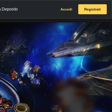
 Deposito
Accedi
Registrati