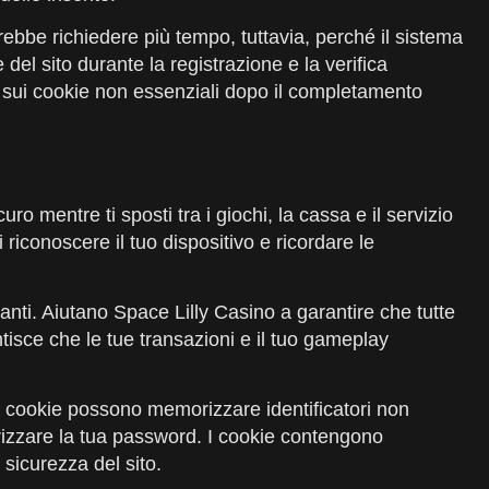
bbe richiedere più tempo, tuttavia, perché il sistema
del sito durante la registrazione e la verifica
i sui cookie non essenziali dopo il completamento
o mentre ti sposti tra i giochi, la cassa e il servizio
i riconoscere il tuo dispositivo e ricordare le
anti. Aiutano Space Lilly Casino a garantire che tutte
ntisce che le tue transazioni e il tuo gameplay
 i cookie possono memorizzare identificatori non
rizzare la tua password. I cookie contengono
 sicurezza del sito.