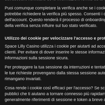
Puoi comunque completare la verifica anche se i cooki
potrebbe richiedere la verifica più spesso. Consenti i c
dell'account. Questo renderà il processo di onboardin
della verifica senza influire sul tuo stato verificato.
Utilizzo dei cookie per velocizzare l'accesso e pr
Space Lilly Casino utilizza i cookie per aiutarti ad acc
clienti. Per evitare di dover inserire le stesse informaz
informazioni sulla sessione sicura.
Per proteggere la tua sessione da interruzioni e tentat
le tue richieste provengano dalla stessa sessione auten
rimangano invariati.
Cosa rende i cookie così efficaci per l'accesso? Se sc
pubblici che ti aiutano a tornare connesso più rapida
generalmente riferimenti di sessione e token a breve du