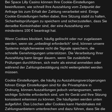
Bei Space Lilly Casino können Ihre Cookie-Einstellungen
beeinflussen, wie schnell Ihre Auszahlung vom Zeitpunkt der
Anfrage bis zum Erhalt der Zahlung verarbeitet wird. Einige
Cookie-Einstellungen helfen dabei, Ihre Sitzung stabil zu halten,
Sicherheitsprüfungen zu speichern und sicherzustellen, dass Sie
derselbe Kontoinhaber sind, der eine Auszahlung von
mindestens 100 € beantragt hat.
Wenn Cookies blockiert, häufig gelöscht oder nur zugelassen
werden, wenn sie „unbedingt erforderlich“ sind, können unsere
Systeme möglicherweise nicht die Signale speichern, die
schnelle Genehmigungen unterstützen. Die Verarbeitung Ihrer
Auszahlung kann länger dauern, wenn Sie zusätzliche
Prüfungen durchführen, sich mehr als einmal anmelden oder
während der Zahlungsbestätigung nicht weitergeleitet werden
müssen.
Cookie-Einstellungen, die häufig zu Auszahlungsverzögerungen
führen Einige Einstellungen sind für die Privatsphäre in
Ordnung, können Auszahlungen jedoch verlangsamen, wenn
wichtige Schritte erforderlich sind, um Ihr Gerät und Ihre Sitzung
konsistent erkennen zu können. Die häufigsten werden unten
aufgeführt. Das Löschen aller Cookies kann Handshakes mit
Zahlungsanbietern unterbrechen und dazu führen, dass Sie die