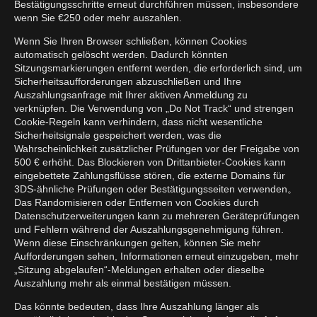
Bestätigungsschritte erneut durchführen müssen, insbesondere
wenn Sie €250 oder mehr auszahlen.
Wenn Sie Ihren Browser schließen, können Cookies
automatisch gelöscht werden. Dadurch könnten
Sitzungsmarkierungen entfernt werden, die erforderlich sind, um
Sicherheitsaufforderungen abzuschließen und Ihre
Auszahlungsanfrage mit Ihrer aktiven Anmeldung zu
verknüpfen. Die Verwendung von „Do Not Track“ und strengen
Cookie-Regeln kann verhindern, dass nicht wesentliche
Sicherheitsignale gespeichert werden, was die
Wahrscheinlichkeit zusätzlicher Prüfungen vor der Freigabe von
500 € erhöht. Das Blockieren von Drittanbieter-Cookies kann
eingebettete Zahlungsflüsse stören, die externe Domains für
3DS-ähnliche Prüfungen oder Bestätigungsseiten verwenden。
Das Randomisieren oder Entfernen von Cookies durch
Datenschutzerweiterungen kann zu mehreren Geräteprüfungen
und Fehlern während der Auszahlungsgenehmigung führen.
Wenn diese Einschränkungen gelten, können Sie mehr
Aufforderungen sehen, Informationen erneut einzugeben, mehr
„Sitzung abgelaufen“-Meldungen erhalten oder dieselbe
Auszahlung mehr als einmal bestätigen müssen.
Das könnte bedeuten, dass Ihre Auszahlung länger als