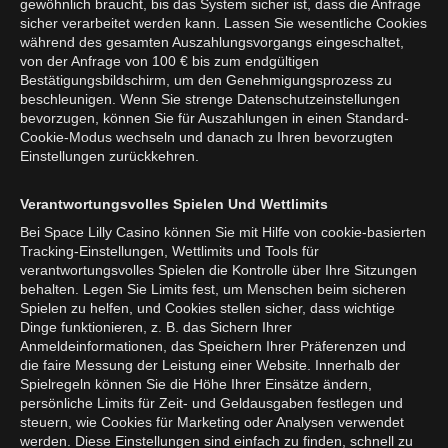
gewöhnlich braucht, bis das System sicher ist, dass die Anfrage
sicher verarbeitet werden kann. Lassen Sie wesentliche Cookies
während des gesamten Auszahlungsvorgangs eingeschaltet,
von der Anfrage von 100 € bis zum endgültigen
Bestätigungsbildschirm, um den Genehmigungsprozess zu
beschleunigen. Wenn Sie strenge Datenschutzeinstellungen
bevorzugen, können Sie für Auszahlungen in einen Standard-
Cookie-Modus wechseln und danach zu Ihren bevorzugten
Einstellungen zurückkehren.
Verantwortungsvolles Spielen Und Wettlimits
Bei Space Lilly Casino können Sie mit Hilfe von cookie-basierten
Tracking-Einstellungen, Wettlimits und Tools für
verantwortungsvolles Spielen die Kontrolle über Ihre Sitzungen
behalten. Legen Sie Limits fest, um Menschen beim sicheren
Spielen zu helfen, und Cookies stellen sicher, dass wichtige
Dinge funktionieren, z. B. das Sichern Ihrer
Anmeldeinformationen, das Speichern Ihrer Präferenzen und
die faire Messung der Leistung einer Website. Innerhalb der
Spielregeln können Sie die Höhe Ihrer Einsätze ändern,
persönliche Limits für Zeit- und Geldausgaben festlegen und
steuern, wie Cookies für Marketing oder Analysen verwendet
werden. Diese Einstellungen sind einfach zu finden, schnell zu