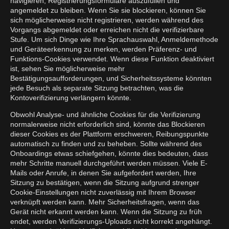
navigieren, Registrierungsformulare auszufüllen und
angemeldet zu bleiben. Wenn Sie sie blockieren, können Sie
sich möglicherweise nicht registrieren, werden während des
Vorgangs abgemeldet oder erreichen nicht die verifizierbare
Stufe. Um sich Dinge wie Ihre Sprachauswahl, Anmeldemethode
und Geräteerkennung zu merken, werden Präferenz- und
Funktions-Cookies verwendet. Wenn diese Funktion deaktiviert
ist, sehen Sie möglicherweise mehr
Bestätigungsaufforderungen, und Sicherheitssysteme könnten
jede Besuch als separate Sitzung betrachten, was die
Kontoverifizierung verlängern könnte.
Obwohl Analyse- und ähnliche Cookies für die Verifizierung
normalerweise nicht erforderlich sind, könnte das Blockieren
dieser Cookies es der Plattform erschweren, Reibungspunkte
automatisch zu finden und zu beheben. Sollte während des
Onboardings etwas schiefgehen, könnte dies bedeuten, dass
mehr Schritte manuell durchgeführt werden müssen. Viele E-
Mails oder Anrufe, in denen Sie aufgefordert werden, Ihre
Sitzung zu bestätigen, wenn die Sitzung aufgrund strenger
Cookie-Einstellungen nicht zuverlässig mit Ihrem Browser
verknüpft werden kann. Mehr Sicherheitsfragen, wenn das
Gerät nicht erkannt werden kann. Wenn die Sitzung zu früh
endet, werden Verifizierungs-Uploads nicht korrekt angehängt.