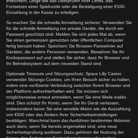
erleichtern, Dinge wie das Überprüfen Ihrer Limits, das
Fortsetzen einer Spielrunde oder die Bestätigung einer €100-
Einzahlung in der Kasse zu erledigen.
So machen Sie die schnelle Anmeldung sicherer: Verwenden Sie
für die schnelle Anmeldung nur private Geräte, die durch ein
Passwort geschützt sind. Melden Sie sich jedes Mal ab, wenn
Sie einen gemeinsam genutzten oder öffentlichen Computer
fertig benutzt haben. Speichern Sie Browser-Passwörter auf
Geräten, die andere Personen verwenden. Bewahren Sie Ihr
Kontopasswort auf und stellen Sie sicher, dass Ihr Browser und
Ihr Betriebssystem auf dem neuesten Stand sind.
Optionale Timeouts und Sitzungsschutz: Space Lilly Casino
verwendet Sitzungs-Cookies, um Ihren Besuch sicher zu halten,
indem eine verifizierte Verbindung zwischen Ihrem Browser und
der Plattform aufrechterhalten wird. Sie müssen sich
möglicherweise erneut anmelden, wenn Sie eine Weile inaktiv
sind. Dies schützt Ihr Konto, wenn Sie Ihr Gerät verlassen,
insbesondere bevor Sie eine sensible Aktion wie die Auszahlung
von €500 oder das Ändern Ihrer Sicherheitseinstellungen
bestätigen. Manchmal kann das Ausführen bestimmter Aktionen
auch dann, wenn Sie bereits angemeldet sind, eine neue
Sicherheitsprüfung auslösen. Dazu gehören die Nutzung der
Kasse, das Ändern von Kontoinformationen oder andere