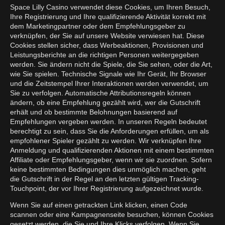
Space Lilly Casino verwendet diese Cookies, um Ihren Besuch,
Ihre Registrierung und Ihre qualifizierende Aktivität korrekt mit
dem Marketingpartner oder dem Empfehlungsgeber zu
verknüpfen, der Sie auf unsere Website verwiesen hat. Diese
Cookies stellen sicher, dass Werbeaktionen, Provisionen und
Leistungsberichte an die richtigen Personen weitergegeben
werden. Sie ändern nicht die Spiele, die Sie sehen, oder die Art,
wie Sie spielen. Technische Signale wie Ihr Gerät, Ihr Browser
und die Zeitstempel Ihrer Interaktionen werden verwendet, um
Sie zu verfolgen. Automatische Attributionsregeln können
ändern, ob eine Empfehlung gezählt wird, wer die Gutschrift
erhält und ob bestimmte Belohnungen basierend auf
Empfehlungen vergeben werden. In unseren Regeln bedeutet
berechtigt zu sein, dass Sie die Anforderungen erfüllen, um als
empfohlener Spieler gezählt zu werden. Wir verknüpfen Ihre
Anmeldung und qualifizierenden Aktionen mit einem bestimmten
Affiliate oder Empfehlungsgeber, wenn wir sie zuordnen. Sofern
keine bestimmten Bedingungen dies unmöglich machen, geht
die Gutschrift in der Regel an den letzten gültigen Tracking-
Touchpoint, der vor Ihrer Registrierung aufgezeichnet wurde.
Wenn Sie auf einen getrackten Link klicken, einen Code
scannen oder eine Kampagnenseite besuchen, können Cookies
gesetzt werden, die Sie und Ihre Klicks verfolgen. Wenn Sie