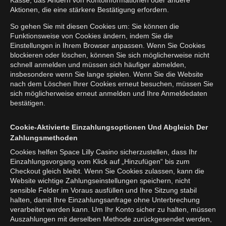
Aktionen, die eine stärkere Bestätigung erfordern.
So gehen Sie mit diesen Cookies um: Sie können die
Funktionsweise von Cookies ändern, indem Sie die
Einstellungen in Ihrem Browser anpassen. Wenn Sie Cookies
blockieren oder löschen, können Sie sich möglicherweise nicht
schnell anmelden und müssen sich häufiger abmelden,
insbesondere wenn Sie lange spielen. Wenn Sie die Website
nach dem Löschen Ihrer Cookies erneut besuchen, müssen Sie
sich möglicherweise erneut anmelden und Ihre Anmeldedaten
bestätigen.
Cookie-Aktivierte Einzahlungsoptionen Und Abgleich Der
Zahlungsmethoden
Cookies helfen Space Lilly Casino sicherzustellen, dass Ihr
Einzahlungsvorgang vom Klick auf „Hinzufügen“ bis zum
Checkout gleich bleibt. Wenn Sie Cookies zulassen, kann die
Website wichtige Zahlungseinstellungen speichern, nicht
sensible Felder im Voraus ausfüllen und Ihre Sitzung stabil
halten, damit Ihre Einzahlungsanfrage ohne Unterbrechung
verarbeitet werden kann. Um Ihr Konto sicher zu halten, müssen
Auszahlungen mit derselben Methode zurückgesendet werden,