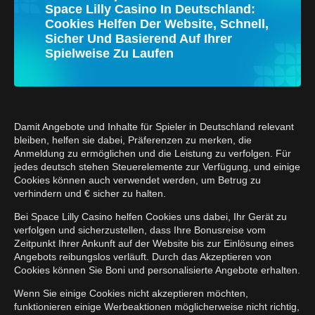
Space Lilly Casino In Deutschland:
Cookies Helfen Der Website, Schnell,
Sicher Und Basierend Auf Ihrer
Spielweise Zu Laufen
Damit Angebote und Inhalte für Spieler in Deutschland relevant
bleiben, helfen sie dabei, Präferenzen zu merken, die
Anmeldung zu ermöglichen und die Leistung zu verfolgen. Für
jedes deutsch stehen Steuerelemente zur Verfügung, und einige
Cookies können auch verwendet werden, um Betrug zu
verhindern und € sicher zu halten.
Bei Space Lilly Casino helfen Cookies uns dabei, Ihr Gerät zu
verfolgen und sicherzustellen, dass Ihre Bonusreise vom
Zeitpunkt Ihrer Ankunft auf der Website bis zur Einlösung eines
Angebots reibungslos verläuft. Durch das Akzeptieren von
Cookies können Sie Boni und personalisierte Angebote erhalten.
Wenn Sie einige Cookies nicht akzeptieren möchten,
funktionieren einige Werbeaktionen möglicherweise nicht richtig,