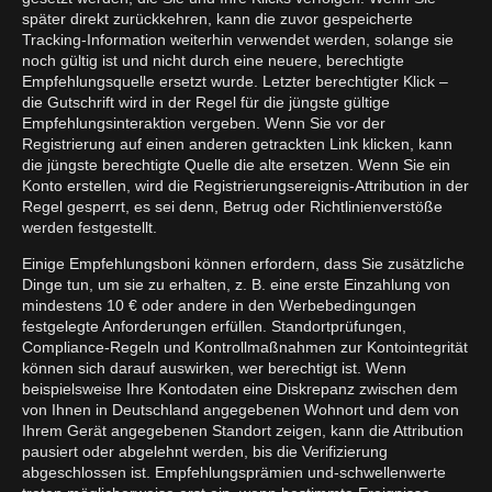
später direkt zurückkehren, kann die zuvor gespeicherte
Tracking-Information weiterhin verwendet werden, solange sie
noch gültig ist und nicht durch eine neuere, berechtigte
Empfehlungsquelle ersetzt wurde. Letzter berechtigter Klick –
die Gutschrift wird in der Regel für die jüngste gültige
Empfehlungsinteraktion vergeben. Wenn Sie vor der
Registrierung auf einen anderen getrackten Link klicken, kann
die jüngste berechtigte Quelle die alte ersetzen. Wenn Sie ein
Konto erstellen, wird die Registrierungsereignis-Attribution in der
Regel gesperrt, es sei denn, Betrug oder Richtlinienverstöße
werden festgestellt.
Einige Empfehlungsboni können erfordern, dass Sie zusätzliche
Dinge tun, um sie zu erhalten, z. B. eine erste Einzahlung von
mindestens 10 € oder andere in den Werbebedingungen
festgelegte Anforderungen erfüllen. Standortprüfungen,
Compliance-Regeln und Kontrollmaßnahmen zur Kontointegrität
können sich darauf auswirken, wer berechtigt ist. Wenn
beispielsweise Ihre Kontodaten eine Diskrepanz zwischen dem
von Ihnen in Deutschland angegebenen Wohnort und dem von
Ihrem Gerät angegebenen Standort zeigen, kann die Attribution
pausiert oder abgelehnt werden, bis die Verifizierung
abgeschlossen ist. Empfehlungsprämien und-schwellenwerte