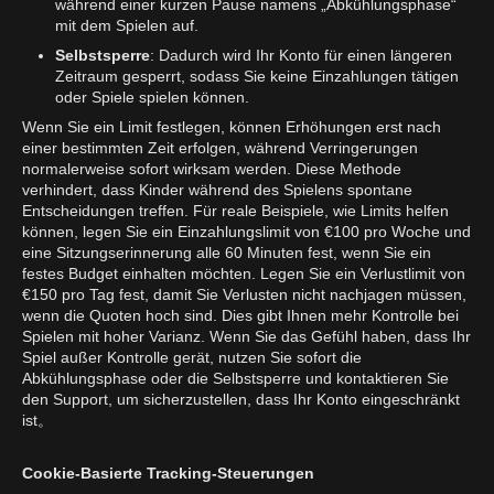
während einer kurzen Pause namens „Abkühlungsphase“
mit dem Spielen auf.
Selbstsperre
: Dadurch wird Ihr Konto für einen längeren
Zeitraum gesperrt, sodass Sie keine Einzahlungen tätigen
oder Spiele spielen können.
Wenn Sie ein Limit festlegen, können Erhöhungen erst nach
einer bestimmten Zeit erfolgen, während Verringerungen
normalerweise sofort wirksam werden. Diese Methode
verhindert, dass Kinder während des Spielens spontane
Entscheidungen treffen. Für reale Beispiele, wie Limits helfen
können, legen Sie ein Einzahlungslimit von €100 pro Woche und
eine Sitzungserinnerung alle 60 Minuten fest, wenn Sie ein
festes Budget einhalten möchten. Legen Sie ein Verlustlimit von
€150 pro Tag fest, damit Sie Verlusten nicht nachjagen müssen,
wenn die Quoten hoch sind. Dies gibt Ihnen mehr Kontrolle bei
Spielen mit hoher Varianz. Wenn Sie das Gefühl haben, dass Ihr
Spiel außer Kontrolle gerät, nutzen Sie sofort die
Abkühlungsphase oder die Selbstsperre und kontaktieren Sie
den Support, um sicherzustellen, dass Ihr Konto eingeschränkt
ist。
Cookie-Basierte Tracking-Steuerungen