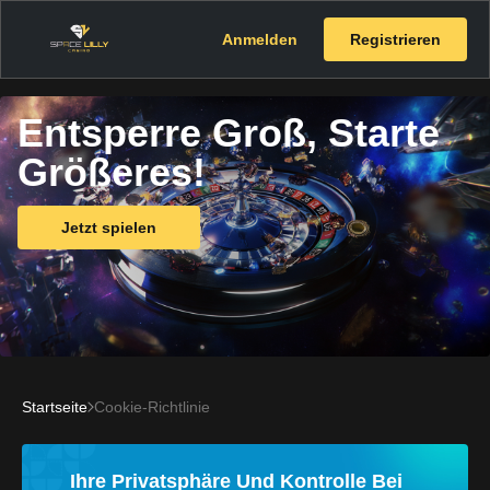
Anmelden
Registrieren
Entsperre Groß, Starte
Größeres!
Jetzt spielen
Startseite
Cookie-Richtlinie
Ihre Privatsphäre Und Kontrolle Bei