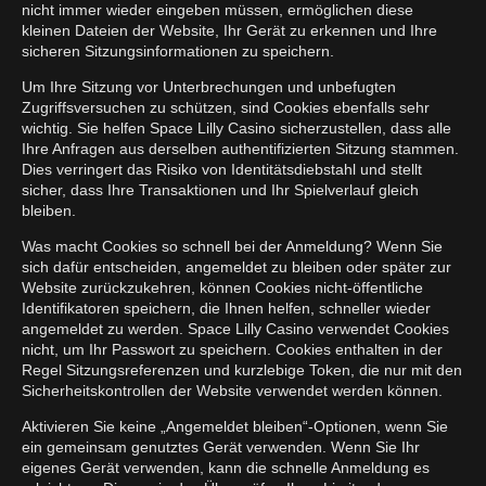
nicht immer wieder eingeben müssen, ermöglichen diese
kleinen Dateien der Website, Ihr Gerät zu erkennen und Ihre
sicheren Sitzungsinformationen zu speichern.
Um Ihre Sitzung vor Unterbrechungen und unbefugten
Zugriffsversuchen zu schützen, sind Cookies ebenfalls sehr
wichtig. Sie helfen Space Lilly Casino sicherzustellen, dass alle
Ihre Anfragen aus derselben authentifizierten Sitzung stammen.
Dies verringert das Risiko von Identitätsdiebstahl und stellt
sicher, dass Ihre Transaktionen und Ihr Spielverlauf gleich
bleiben.
Was macht Cookies so schnell bei der Anmeldung? Wenn Sie
sich dafür entscheiden, angemeldet zu bleiben oder später zur
Website zurückzukehren, können Cookies nicht-öffentliche
Identifikatoren speichern, die Ihnen helfen, schneller wieder
angemeldet zu werden. Space Lilly Casino verwendet Cookies
nicht, um Ihr Passwort zu speichern. Cookies enthalten in der
Regel Sitzungsreferenzen und kurzlebige Token, die nur mit den
Sicherheitskontrollen der Website verwendet werden können.
Aktivieren Sie keine „Angemeldet bleiben“-Optionen, wenn Sie
ein gemeinsam genutztes Gerät verwenden. Wenn Sie Ihr
eigenes Gerät verwenden, kann die schnelle Anmeldung es