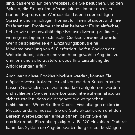
sind, basierend auf den Websites, die Sie besuchen, und den
Spielen, die Sie spielen. Werbeaktionen immer anzeigen –
Banner, Pop-ups und Werbeseiten laden in der richtigen
Sprache und im richtigen Format für Ihren Standort und Ihre
Präferenzen. Probleme schneller beheben: Es ist einfacher,
Fehler wie eine unvollständige Bonusaktivierung zu finden,
wenn grundlegende technische Cookies verwendet werden.
Wenn beispielsweise ein Einzahlungsbonus eine
Mindesteinzahlung von €10 erfordert, helfen Cookies der
Website dabei, sich an das von Ihnen gewählte Angebot zu
erinnern und sicherzustellen, dass Ihre Einzahlung die
Anforderungen erfüllt.
Auch wenn diese Cookies blockiert werden, können Sie
möglicherweise trotzdem einzahlen und den Bonus erhalten.
Lassen Sie Cookies zu, wenn Sie dazu aufgefordert werden,
und schließen Sie dann alle Bonusschritte auf einmal ab, um
sicherzustellen, dass die Angebote wie vorgesehen
funktionieren. Wenn Sie Ihre Cookie-Einstellungen mitten im
Prozess ändern, müssen Sie die Seite aktualisieren und den
Bereich Werbeaktionen erneut öffnen, bevor Sie eine
qualifizierende Einzahlung tätigen, z. B. €20 einzahlen. Dadurch
kann das System die Angebotsverbindung erneut bestätigen.