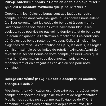
Puis-je obtenir un bonus ? Combien de fois dois-je miser ?
Quel est le montant maximum que je peux retirer ?
Cependant, les règles de bonus sont appliquées sur votre
compte, et non dans votre navigateur. Les cookies nous aident
à utiliser correctement les codes de bonus et à vous montrer
l’avancement de vos mises. Si votre navigateur bloque les
cookies, vous pourriez ne pas voir le dernier statut de bonus ou
un écran indiquant que l’activation a fonctionné. Les conditions
générales des bonus restent en vigueur. Celles-ci incluent les
exigences de mise, la contribution des jeux, les délais, les règles
de mise maximale et les limites de retrait maximales. Avant de
revérifier la section Bonus de votre compte, assurez-vous qu’il
n’y a rien d’anormal en vous déconnectant puis en vous
reconnectant et en effaçant les cookies du site pour notre
domaine.
Dois-je être vérifié (KYC) ? Le fait d’accepter les cookies
change-t-il cela ?
Absolument. La vérification est nécessaire pour protéger votre
compte et respecter les règles de fraude et de réglementation.
Modifier les cookies ne supprime pas l’exigence de KYC. Si
demandé, envoyez des documents depuis votre Profil, tels