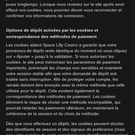
jouez longtemps. Lorsque vous revenez sur le site après avoir
effacé vos cookies, vous pourriez devoir vous reconnecter et
confirmer vos informations de connexion.
Options de dépôt activées par les cookies et
correspondance des méthodes de paiement
Les cookies aident Space Lilly Casino à garantir que votre
processus de dépôt reste identique du moment où vous cliquez
sur « Ajouter » jusqu’à la validation. Si vous autorisez les
cookies, le site peut mémoriser les paramètres de paiement
importants, préremplir les champs non sensibles et maintenir
votre session stable afin que votre demande de dépôt soit
traitée sans interruption. Afin de protéger votre compte, les
retraits doivent être envoyés avec la même méthode que celle
utilisée pour le dépôt. Cela soutient également la
correspondance des méthodes de paiement. Les cookies
éliminent le risque de choisir une méthode incompatible, qui
pourrait retarder les paiements ultérieurs, en maintenant la
cohérence de la session et du choix de méthode.
Dès que vous effectuez un dépôt, les cookies peuvent stocker
des identifiants de session et des signaux de préférence (mais
pas votre numéro de carte complet ni vos identifiants bancaires)