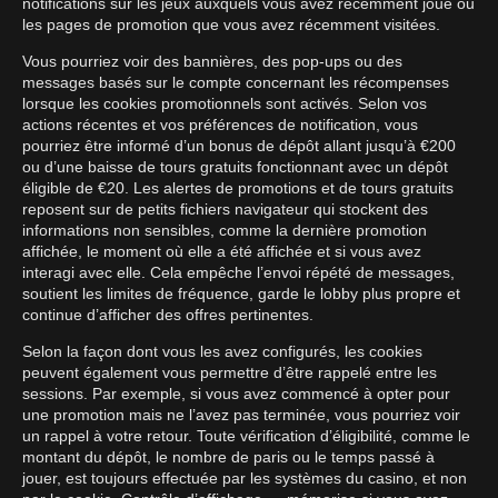
notifications sur les jeux auxquels vous avez récemment joué ou
les pages de promotion que vous avez récemment visitées.
Vous pourriez voir des bannières, des pop-ups ou des
messages basés sur le compte concernant les récompenses
lorsque les cookies promotionnels sont activés. Selon vos
actions récentes et vos préférences de notification, vous
pourriez être informé d’un bonus de dépôt allant jusqu’à €200
ou d’une baisse de tours gratuits fonctionnant avec un dépôt
éligible de €20. Les alertes de promotions et de tours gratuits
reposent sur de petits fichiers navigateur qui stockent des
informations non sensibles, comme la dernière promotion
affichée, le moment où elle a été affichée et si vous avez
interagi avec elle. Cela empêche l’envoi répété de messages,
soutient les limites de fréquence, garde le lobby plus propre et
continue d’afficher des offres pertinentes.
Selon la façon dont vous les avez configurés, les cookies
peuvent également vous permettre d’être rappelé entre les
sessions. Par exemple, si vous avez commencé à opter pour
une promotion mais ne l’avez pas terminée, vous pourriez voir
un rappel à votre retour. Toute vérification d’éligibilité, comme le
montant du dépôt, le nombre de paris ou le temps passé à
jouer, est toujours effectuée par les systèmes du casino, et non