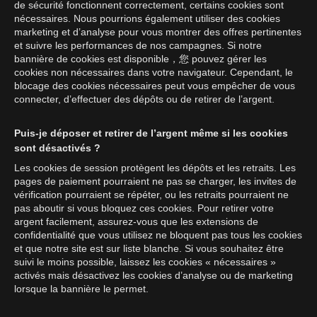
de sécurité fonctionnent correctement, certains cookies sont
nécessaires. Nous pourrions également utiliser des cookies
marketing et d’analyse pour vous montrer des offres pertinentes
et suivre les performances de nos campagnes. Si notre
bannière de cookies est disponible，您 pouvez gérer les
cookies non nécessaires dans votre navigateur. Cependant, le
blocage des cookies nécessaires peut vous empêcher de vous
connecter, d’effectuer des dépôts ou de retirer de l’argent.
Puis-je déposer et retirer de l’argent même si les cookies
sont désactivés ?
Les cookies de session protègent les dépôts et les retraits. Les
pages de paiement pourraient ne pas se charger, les invites de
vérification pourraient se répéter, ou les retraits pourraient ne
pas aboutir si vous bloquez ces cookies. Pour retirer votre
argent facilement, assurez-vous que les extensions de
confidentialité que vous utilisez ne bloquent pas tous les cookies
et que notre site est sur liste blanche. Si vous souhaitez être
suivi le moins possible, laissez les cookies « nécessaires »
activés mais désactivez les cookies d’analyse ou de marketing
lorsque la bannière le permet.