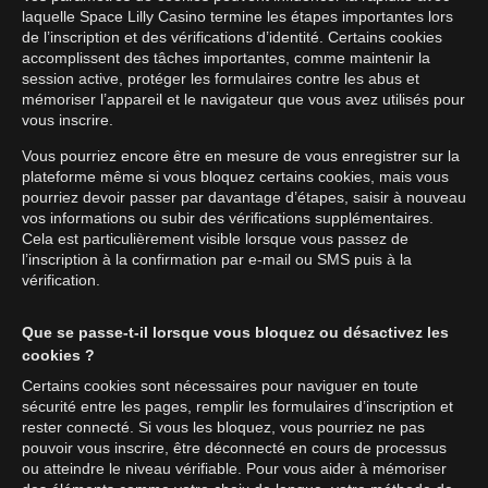
laquelle Space Lilly Casino termine les étapes importantes lors
de l’inscription et des vérifications d’identité. Certains cookies
accomplissent des tâches importantes, comme maintenir la
session active, protéger les formulaires contre les abus et
mémoriser l’appareil et le navigateur que vous avez utilisés pour
vous inscrire.
Vous pourriez encore être en mesure de vous enregistrer sur la
plateforme même si vous bloquez certains cookies, mais vous
pourriez devoir passer par davantage d’étapes, saisir à nouveau
vos informations ou subir des vérifications supplémentaires.
Cela est particulièrement visible lorsque vous passez de
l’inscription à la confirmation par e-mail ou SMS puis à la
vérification.
Que se passe-t-il lorsque vous bloquez ou désactivez les
cookies ?
Certains cookies sont nécessaires pour naviguer en toute
sécurité entre les pages, remplir les formulaires d’inscription et
rester connecté. Si vous les bloquez, vous pourriez ne pas
pouvoir vous inscrire, être déconnecté en cours de processus
ou atteindre le niveau vérifiable. Pour vous aider à mémoriser