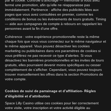
par le cookie. Contrôle d’affichage — mémorise si vous avez
fermé une promotion, afin qu’elle ne réapparaisse pas
immédiatement. Pertinence : affiche des publicités liées aux
pages que vous avez consultées en premier, comme les
conditions de bonus ou les événements de tours gratuits. Timing
— aide aux campagnes de compte à rebours en rappelant les
personnes avant la fin d’une offre.
Cohérence : votre expérience promotionnelle reste la même
chaque fois que vous vous connectez sur le même navigateur et
le même appareil. Vous pouvez désactiver les cookies
marketing ou publicitaires dans vos paramètres de cookies si
vous préférez ne pas recevoir ce type d’alertes. Si vous
désactivez les bannières promotionnelles et les invites de tours
gratuits, elles pourraient devenir moins spécifiques ou cesser
complètement de s’afficher. Cependant, vous pouvez toujours
trouver manuellement les offres dans la section Promotions de
votre compte.
Cookies de suivi de parrainage et d’affiliation- Règles
d’éligibilité et d’attribution
Space Lilly Casino utilise ces cookies pour lier correctement
votre visite, votre inscription et votre activité éligible au