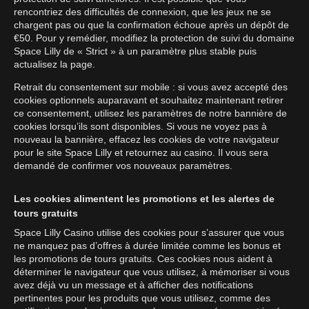
rencontriez des difficultés de connexion, que les jeux ne se
chargent pas ou que la confirmation échoue après un dépôt de
€50. Pour y remédier, modifiez la protection de suivi du domaine
Space Lilly de « Strict » à un paramètre plus stable puis
actualisez la page.
Retrait du consentement sur mobile : si vous avez accepté des
cookies optionnels auparavant et souhaitez maintenant retirer
ce consentement, utilisez les paramètres de notre bannière de
cookies lorsqu’ils sont disponibles. Si vous ne voyez pas à
nouveau la bannière, effacez les cookies de votre navigateur
pour le site Space Lilly et retournez au casino. Il vous sera
demandé de confirmer vos nouveaux paramètres.
Les cookies alimentent les promotions et les alertes de
tours gratuits
Space Lilly Casino utilise des cookies pour s’assurer que vous
ne manquez pas d’offres à durée limitée comme les bonus et
les promotions de tours gratuits. Ces cookies nous aident à
déterminer le navigateur que vous utilisez, à mémoriser si vous
avez déjà vu un message et à afficher des notifications
pertinentes pour les produits que vous utilisez, comme des