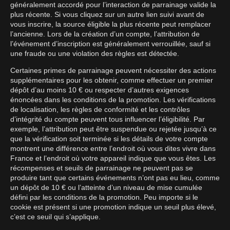
généralement accordé pour l’interaction de parrainage valide la
plus récente. Si vous cliquez sur un autre lien suivi avant de
vous inscrire, la source éligible la plus récente peut remplacer
l’ancienne. Lors de la création d’un compte, l’attribution de
l’événement d’inscription est généralement verrouillée, sauf si
une fraude ou une violation des règles est détectée.
Certaines primes de parrainage peuvent nécessiter des actions
supplémentaires pour les obtenir, comme effectuer un premier
dépôt d’au moins 10 € ou respecter d’autres exigences
énoncées dans les conditions de la promotion. Les vérifications
de localisation, les règles de conformité et les contrôles
d’intégrité du compte peuvent tous influencer l’éligibilité. Par
exemple, l’attribution peut être suspendue ou rejetée jusqu’à ce
que la vérification soit terminée si les détails de votre compte
montrent une différence entre l’endroit où vous dites vivre dans
France et l’endroit où votre appareil indique que vous êtes. Les
récompenses et seuils de parrainage ne peuvent pas se
produire tant que certains événements n’ont pas eu lieu, comme
un dépôt de 10 € ou l’atteinte d’un niveau de mise cumulée
défini par les conditions de la promotion. Peu importe si le
cookie est présent si une promotion indique un seuil plus élevé,
c’est ce seuil qui s’applique.