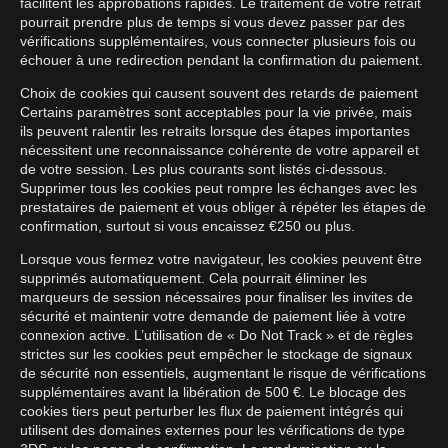
facilitent les approbations rapides. Le traitement de votre retrait
pourrait prendre plus de temps si vous devez passer par des
vérifications supplémentaires, vous connecter plusieurs fois ou
échouer à une redirection pendant la confirmation du paiement.
Choix de cookies qui causent souvent des retards de paiement
Certains paramètres sont acceptables pour la vie privée, mais
ils peuvent ralentir les retraits lorsque des étapes importantes
nécessitent une reconnaissance cohérente de votre appareil et
de votre session. Les plus courants sont listés ci-dessous.
Supprimer tous les cookies peut rompre les échanges avec les
prestataires de paiement et vous obliger à répéter les étapes de
confirmation, surtout si vous encaissez €250 ou plus.
Lorsque vous fermez votre navigateur, les cookies peuvent être
supprimés automatiquement. Cela pourrait éliminer les
marqueurs de session nécessaires pour finaliser les invites de
sécurité et maintenir votre demande de paiement liée à votre
connexion active. L’utilisation de « Do Not Track » et de règles
strictes sur les cookies peut empêcher le stockage de signaux
de sécurité non essentiels, augmentant le risque de vérifications
supplémentaires avant la libération de 500 €. Le blocage des
cookies tiers peut perturber les flux de paiement intégrés qui
utilisent des domaines externes pour les vérifications de type