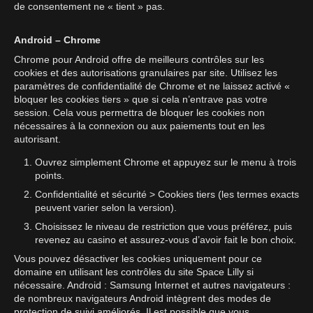
de consentement ne « tient » pas.
Android – Chrome
Chrome pour Android offre de meilleurs contrôles sur les
cookies et des autorisations granulaires par site. Utilisez les
paramètres de confidentialité de Chrome et ne laissez activé «
bloquer les cookies tiers » que si cela n’entrave pas votre
session. Cela vous permettra de bloquer les cookies non
nécessaires à la connexion ou aux paiements tout en les
autorisant.
Ouvrez simplement Chrome et appuyez sur le menu à trois
points.
Confidentialité et sécurité > Cookies tiers (les termes exacts
peuvent varier selon la version).
Choisissez le niveau de restriction que vous préférez, puis
revenez au casino et assurez-vous d’avoir fait le bon choix.
Vous pouvez désactiver les cookies uniquement pour ce
domaine en utilisant les contrôles du site Space Lilly si
nécessaire. Android : Samsung Internet et autres navigateurs :
de nombreux navigateurs Android intègrent des modes de
protection de suivi améliorés. Il est possible que vous