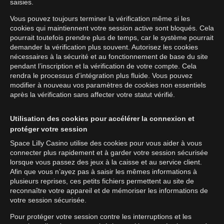
saisies.
Vous pouvez toujours terminer la vérification même si les
cookies qui maintiennent votre session active sont bloqués. Cela
pourrait toutefois prendre plus de temps, car le système pourrait
demander la vérification plus souvent. Autorisez les cookies
nécessaires à la sécurité et au fonctionnement de base du site
pendant l’inscription et la vérification de votre compte. Cela
rendra le processus d’intégration plus fluide. Vous pouvez
modifier à nouveau vos paramètres de cookies non essentiels
après la vérification sans affecter votre statut vérifié.
Utilisation des cookies pour accélérer la connexion et
protéger votre session
Space Lilly Casino utilise des cookies pour vous aider à vous
connecter plus rapidement et à garder votre session sécurisée
lorsque vous passez des jeux à la caisse et au service client.
Afin que vous n’ayez pas à saisir les mêmes informations à
plusieurs reprises, ces petits fichiers permettent au site de
reconnaître votre appareil et de mémoriser les informations de
votre session sécurisée.
Pour protéger votre session contre les interruptions et les