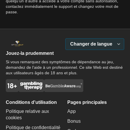
quelqu’un d’autre a accédé à votre compte sans autorisation,
contactez immédiatement le support et changez votre mot de
passe.
Changer de langue
Jouez-la prudemment
Si vous remarquez des symptômes de dépendance au jeu,
demandez de l'aide à un professionnel. Ce site Web est destiné
aux utilisateurs âgés de 18 ans et plus.
Conditions d'utilisation
Pages principales
Politique relative aux
App
cookies
Bonus
Politique de confidentialité