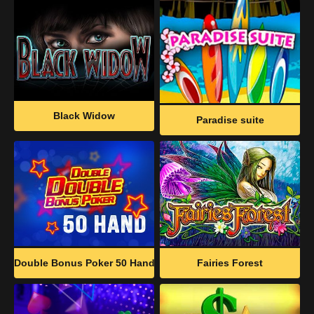
Black Widow
Paradise suite
Double Bonus Poker 50 Hand
Fairies Forest