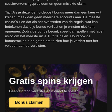
sessieverversingsprobleem en geen mislukte claim.
Tip:
Als je dezelfde no-deposit bonus meer dan één keer wilt
krijgen, maak dan geen meerdere accounts aan. De meeste
casino's zien dat als het overtreden van de regels, wat kan
betekenen dat je je bonus verliest en je winsten niet kunt
opnemen. Zodra de bonus begint, speel dan spellen met lager
risico om het meeste uit je 10 € te halen. Houd ook de
bonustracker in de gaten om te zien hoe je vordert met het
voldoen aan de vereisten.
Gratis spins krijgen
Geen storting vereist- Begin direct te spelen
Bonus claimen