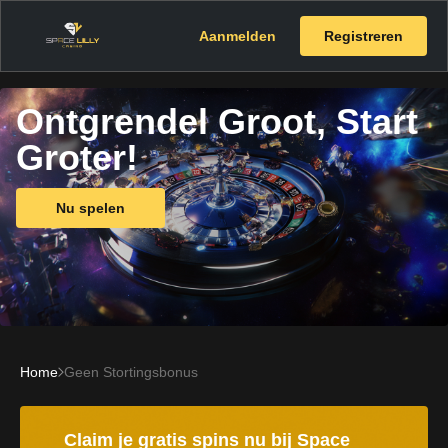
Aanmelden
Registreren
Ontgrendel Groot, Start
Groter!
Nu spelen
Home
Geen Stortingsbonus
Claim je gratis spins nu bij Space