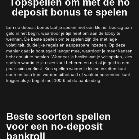
Topspellen om met de no
deposit bonus te spelen
Een no deposit bonus laat je spelen met een kleiner bedrag aan
geld in het begin, waardoor je tijd hebt om aan de lobby te
wennen. De beste spellen om te spelen zijn die met lage
volatiliteit, duidelijke regels en aanpasbare inzetten. Op deze
manier gaat je bonusgeld langer mee, waardoor je meer kansen
hebt om uit te betalen. Wanneer je beslist wat je wilt spelen, kies
spellen waarin je je risico kunt beheren en niet al je geld in een
paar spins verliest. Kies spellen waarin je kleine inzetten kunt
doen en toch kunt worden uitbetaald of vaak bonusrondes kunt
krijgen als je begint met 100 € uit de aanbieding.
Beste soorten spellen
voor een no-deposit
bankroll