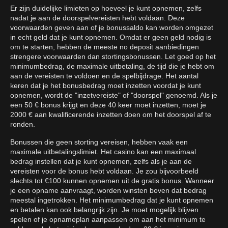
Er zijn duidelijke limieten op hoeveel je kunt opnemen, zelfs
nadat je aan de doorspelvereisten hebt voldaan. Deze
voorwaarden geven aan of je bonussaldo kan worden omgezet
in echt geld dat je kunt opnemen. Omdat er geen geld nodig is
om te starten, hebben de meeste no deposit aanbiedingen
strengere voorwaarden dan stortingsbonussen. Let goed op het
minimumbedrag, de maximale uitbetaling, de tijd die je hebt om
aan de vereisten te voldoen en de spelbijdrage. Het aantal
keren dat je het bonusbedrag moet inzetten voordat je kunt
opnemen, wordt de "inzetvereiste" of "doorspel" genoemd. Als je
een 50 € bonus krijgt en deze 40 keer moet inzetten, moet je
2000 € aan kwalificerende inzetten doen om het doorspel af te
ronden.
Bonussen die geen storting vereisen, hebben vaak een
maximale uitbetalingslimiet. Het casino kan een maximaal
bedrag instellen dat je kunt opnemen, zelfs als je aan de
vereisten voor de bonus hebt voldaan. Je zou bijvoorbeeld
slechts tot €100 kunnen opnemen uit de gratis bonus. Wanneer
je een opname aanvraagt, worden winsten boven dat bedrag
meestal ingetrokken. Het minimumbedrag dat je kunt opnemen
en betalen kan ook belangrijk zijn. Je moet mogelijk blijven
spelen of je opnameplan aanpassen om aan het minimum te