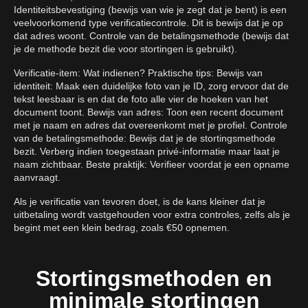
Identiteitsbevestiging (bewijs van wie je zegt dat je bent) is een
veelvoorkomend type verificatiecontrole. Dit is bewijs dat je op
dat adres woont. Controle van de betalingsmethode (bewijs dat
je de methode bezit die voor stortingen is gebruikt).
Verificatie-item: Wat indienen? Praktische tips: Bewijs van
identiteit: Maak een duidelijke foto van je ID, zorg ervoor dat de
tekst leesbaar is en dat de foto alle vier de hoeken van het
document toont. Bewijs van adres: Toon een recent document
met je naam en adres dat overeenkomt met je profiel. Controle
van de betalingsmethode: Bewijs dat je de stortingsmethode
bezit. Verberg indien toegestaan privé-informatie maar laat je
naam zichtbaar. Beste praktijk: Verifieer voordat je een opname
aanvraagt.
Als je verificatie van tevoren doet, is de kans kleiner dat je
uitbetaling wordt vastgehouden voor extra controles, zelfs als je
begint met een klein bedrag, zoals €50 opnemen.
Stortingsmethoden en
minimale stortingen