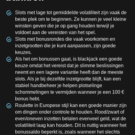
Slots met lage tot gemiddelde volatiliteit zijn vaak de
beste plek om te beginnen. Ze kunnen je veel kleine
winsten geven die je op gang houden terwijl je
voldoet aan de vereisten van het spel.
Slots met bonusrondes die vaak voorkomen en
inzetgrootten die je kunt aanpassen, zijn goede
keuzes.
Als het om bonussen gaat, is blackjack een goede
keuze omdat het vereist dat je slimme beslissingen
neemt en een lagere variantie heeft dan de meeste
slots. Als je bij dezelfde inzetgrootte blijft, kan een
stabiel handbeheer je helpen plotselinge
schommelingen te vermijden wanneer je een 100 €
bonus hebt.
Roulette in Europese stijl kan een goede manier zijn
om dingen onder controle te houden. Rood/zwart of
even/oneven inzetten betalen evenveel geld, wat de
volatiliteit laag kan houden. Dit is nuttig wanneer het
bonussaldo beperkt is, zoals wanneer het slechts