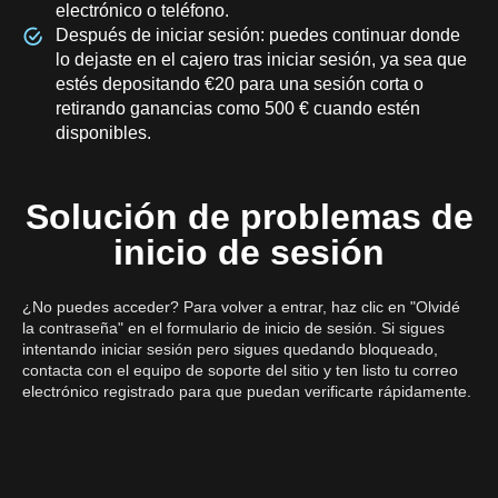
electrónico o teléfono.
Después de iniciar sesión: puedes continuar donde
lo dejaste en el cajero tras iniciar sesión, ya sea que
estés depositando €20 para una sesión corta o
retirando ganancias como 500 € cuando estén
disponibles.
Solución de problemas de
inicio de sesión
¿No puedes acceder? Para volver a entrar, haz clic en "Olvidé
la contraseña" en el formulario de inicio de sesión. Si sigues
intentando iniciar sesión pero sigues quedando bloqueado,
contacta con el equipo de soporte del sitio y ten listo tu correo
electrónico registrado para que puedan verificarte rápidamente.