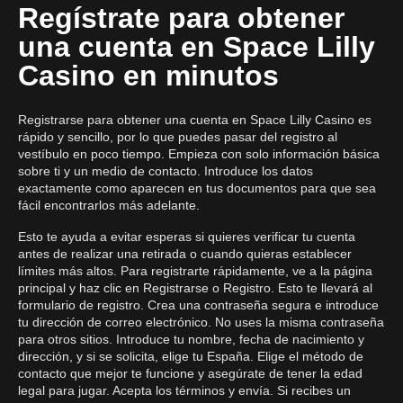
Regístrate para obtener
una cuenta en Space Lilly
Casino en minutos
Registrarse para obtener una cuenta en Space Lilly Casino es
rápido y sencillo, por lo que puedes pasar del registro al
vestíbulo en poco tiempo. Empieza con solo información básica
sobre ti y un medio de contacto. Introduce los datos
exactamente como aparecen en tus documentos para que sea
fácil encontrarlos más adelante.
Esto te ayuda a evitar esperas si quieres verificar tu cuenta
antes de realizar una retirada o cuando quieras establecer
límites más altos. Para registrarte rápidamente, ve a la página
principal y haz clic en Registrarse o Registro. Esto te llevará al
formulario de registro. Crea una contraseña segura e introduce
tu dirección de correo electrónico. No uses la misma contraseña
para otros sitios. Introduce tu nombre, fecha de nacimiento y
dirección, y si se solicita, elige tu España. Elige el método de
contacto que mejor te funcione y asegúrate de tener la edad
legal para jugar. Acepta los términos y envía. Si recibes un