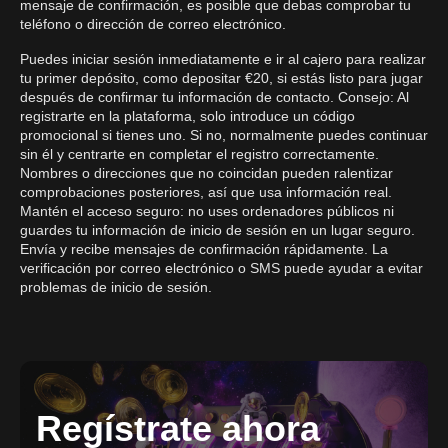
mensaje de confirmación, es posible que debas comprobar tu
teléfono o dirección de correo electrónico.
Puedes iniciar sesión inmediatamente e ir al cajero para realizar
tu primer depósito, como depositar €20, si estás listo para jugar
después de confirmar tu información de contacto. Consejo: Al
registrarte en la plataforma, solo introduce un código
promocional si tienes uno. Si no, normalmente puedes continuar
sin él y centrarte en completar el registro correctamente.
Nombres o direcciones que no coincidan pueden ralentizar
comprobaciones posteriores, así que usa información real.
Mantén el acceso seguro: no uses ordenadores públicos ni
guardes tu información de inicio de sesión en un lugar seguro.
Envía y recibe mensajes de confirmación rápidamente. La
verificación por correo electrónico o SMS puede ayudar a evitar
problemas de inicio de sesión.
Regístrate ahora