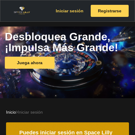
Iniciar sesión
Registrarse
Desbloquea Grande,
¡Impulsa Más Grande!
Juega ahora
Inicio
Iniciar sesión
Puedes iniciar sesión en Space Lilly