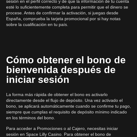
sesión en el perfil correcto y de que la información de tu cuenta
esté lo suficientemente completa para permitir que el dinero se
procese. Antes de confirmar la activación, si juegas desde
España, comprueba la tarjeta promocional por si hay notas
sobre la cualificación en tu país.
Cómo obtener el bono de
bienvenida después de
iniciar sesión
La forma más rápida de obtener el bono es activarlo
directamente desde el flujo de depósito. Una vez activado el
bono, se aplicará automáticamente cuando se confirme tu pago,
siempre que cumplas el requisito de depósito mínimo indicado
en los términos del bono.
Para acceder a Promociones o al Cajero, necesitas iniciar
sesión en Space Lilly Casino. Para obtener el bono de