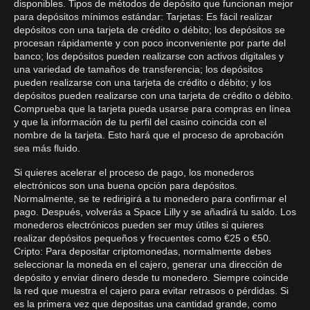
disponibles. Tipos de métodos de depósito que funcionan mejor
para depósitos mínimos estándar: Tarjetas: Es fácil realizar
depósitos con una tarjeta de crédito o débito; los depósitos se
procesan rápidamente y con poco inconveniente por parte del
banco; los depósitos pueden realizarse con activos digitales y
una variedad de tamaños de transferencia; los depósitos
pueden realizarse con una tarjeta de crédito o débito; y los
depósitos pueden realizarse con una tarjeta de crédito o débito.
Comprueba que la tarjeta pueda usarse para compras en línea
y que la información de tu perfil del casino coincida con el
nombre de la tarjeta. Esto hará que el proceso de aprobación
sea más fluido.
Si quieres acelerar el proceso de pago, los monederos
electrónicos son una buena opción para depósitos.
Normalmente, se te redirigirá a tu monedero para confirmar el
pago. Después, volverás a Space Lilly y se añadirá tu saldo. Los
monederos electrónicos pueden ser muy útiles si quieres
realizar depósitos pequeños y frecuentes como €25 o €50.
Cripto: Para depositar criptomonedas, normalmente debes
seleccionar la moneda en el cajero, generar una dirección de
depósito y enviar dinero desde tu monedero. Siempre coincide
la red que muestra el cajero para evitar retrasos o pérdidas. Si
es la primera vez que depositas una cantidad grande, como