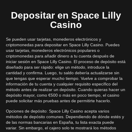
Depositar en Space Lilly
Casino
Se pueden usar tarjetas, monederos electrónicos y
criptomonedas para depositar en Space Lilly Casino. Puedes
usar tarjetas, monederos electrónicos populares o
criptomonedas para añadir dinero a tu cuenta después de
iniciar sesión en Space Lilly Casino. El proceso de depósito está
diseñado para ser rápido: elige un método, introduce la
cantidad y confirma. Luego, tu saldo debería actualizarse sin
que tengas que esperar mucho tiempo. Vuelve a comprobar la
información de tu cuenta y cualquier requisito específico del
método antes de realizar un depósito. Cuando quieras hacer un
depósito mayor, como €500 o más en poco tiempo, el casino
puede solicitar más pruebas antes de permitirte hacerlo.
Opciones de depósito: Space Lilly Casino acepta varios
métodos de depósito comunes. Dependiendo de dónde estés y
de las normas bancarias en España, tu lista exacta puede
variar. Sin embargo, el cajero solo te mostrará los métodos