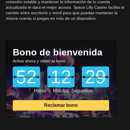
conexión estable y mantener la información de tu cuenta
actualizada te dará el mejor acceso. Space Lilly Casino facilita el
cambio entre escritorio y móvil para que puedas mantener la
misma cuenta si juegas en más de un dispositivo.
Bono de bienvenida
Activa ahora y obtén tu bono
52
12
28
Horas
Minutos
Segundos
Reclamar bono