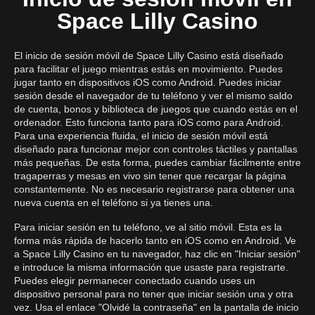
Inicio de sesión móvil en
Space Lilly Casino
El inicio de sesión móvil de Space Lilly Casino está diseñado
para facilitar el juego mientras estás en movimiento. Puedes
jugar tanto en dispositivos iOS como Android. Puedes iniciar
sesión desde el navegador de tu teléfono y ver el mismo saldo
de cuenta, bonos y biblioteca de juegos que cuando estás en el
ordenador. Esto funciona tanto para iOS como para Android.
Para una experiencia fluida, el inicio de sesión móvil está
diseñado para funcionar mejor con controles táctiles y pantallas
más pequeñas. De esta forma, puedes cambiar fácilmente entre
tragaperras y mesas en vivo sin tener que recargar la página
constantemente. No es necesario registrarse para obtener una
nueva cuenta en el teléfono si ya tienes una.
Para iniciar sesión en tu teléfono, ve al sitio móvil. Esta es la
forma más rápida de hacerlo tanto en iOS como en Android. Ve
a Space Lilly Casino en tu navegador, haz clic en "Iniciar sesión"
e introduce la misma información que usaste para registrarte.
Puedes elegir permanecer conectado cuando uses un
dispositivo personal para no tener que iniciar sesión una y otra
vez. Usa el enlace "Olvidé la contraseña" en la pantalla de inicio