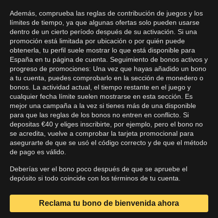
Además, comprueba las reglas de contribución de juegos y los
límites de tiempo, ya que algunas ofertas solo pueden usarse
dentro de un cierto período después de su activación. Si una
promoción está limitada por ubicación o por quién puede
obtenerla, tu perfil suele mostrar lo que está disponible para
España en tu página de cuenta. Seguimiento de bonos activos y
progreso de promociones: Una vez que hayas añadido un bono
a tu cuenta, puedes comprobarlo en la sección de monedero o
bonos. La actividad actual, el tiempo restante en el juego y
cualquier fecha límite suelen mostrarse en esta sección. Es
mejor una campaña a la vez si tienes más de una disponible
para que las reglas de los bonos no entren en conflicto. Si
depositas €40 y eliges inscribirte, por ejemplo, pero el bono no
se acredita, vuelve a comprobar la tarjeta promocional para
asegurarte de que se usó el código correcto y de que el método
de pago es válido.
Deberías ver el bono poco después de que se apruebe el
depósito si todo coincide con los términos de tu cuenta.
Reclama tu bono de bienvenida ahora