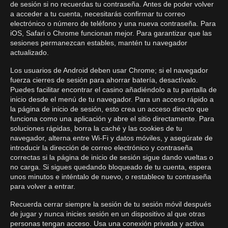
de sesión si no recuerdas tu contraseña. Antes de poder volver
a acceder a tu cuenta, necesitarás confirmar tu correo
electrónico o número de teléfono y una nueva contraseña. Para
iOS, Safari o Chrome funcionan mejor. Para garantizar que las
sesiones permanezcan estables, mantén tu navegador
actualizado.
Los usuarios de Android deben usar Chrome; si el navegador
fuerza cierres de sesión para ahorrar batería, desactívalo.
Puedes facilitar encontrar el casino añadiéndolo a tu pantalla de
inicio desde el menú de tu navegador. Para un acceso rápido a
la página de inicio de sesión, esto crea un acceso directo que
funciona como una aplicación y abre el sitio directamente. Para
soluciones rápidas, borra la caché y las cookies de tu
navegador, alterna entre Wi-Fi y datos móviles, y asegúrate de
introducir la dirección de correo electrónico y contraseña
correctas si la página de inicio de sesión sigue dando vueltas o
no carga. Si sigues quedando bloqueado de tu cuenta, espera
unos minutos e inténtalo de nuevo, o restablece tu contraseña
para volver a entrar.
Recuerda cerrar siempre la sesión de tu sesión móvil después
de jugar y nunca inicies sesión en un dispositivo al que otras
personas tengan acceso. Usa una conexión privada y activa