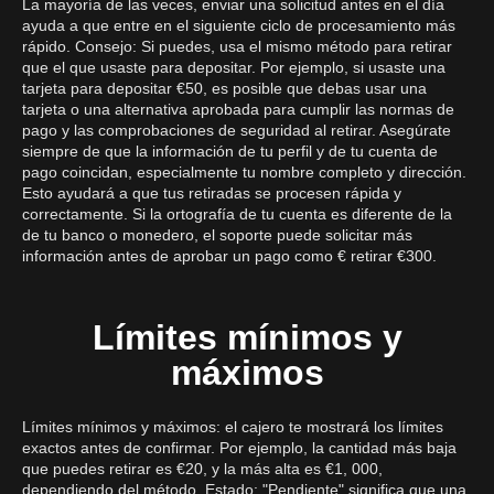
La mayoría de las veces, enviar una solicitud antes en el día
ayuda a que entre en el siguiente ciclo de procesamiento más
rápido. Consejo: Si puedes, usa el mismo método para retirar
que el que usaste para depositar. Por ejemplo, si usaste una
tarjeta para depositar €50, es posible que debas usar una
tarjeta o una alternativa aprobada para cumplir las normas de
pago y las comprobaciones de seguridad al retirar. Asegúrate
siempre de que la información de tu perfil y de tu cuenta de
pago coincidan, especialmente tu nombre completo y dirección.
Esto ayudará a que tus retiradas se procesen rápida y
correctamente. Si la ortografía de tu cuenta es diferente de la
de tu banco o monedero, el soporte puede solicitar más
información antes de aprobar un pago como € retirar €300.
Límites mínimos y
máximos
Límites mínimos y máximos: el cajero te mostrará los límites
exactos antes de confirmar. Por ejemplo, la cantidad más baja
que puedes retirar es €20, y la más alta es €1, 000,