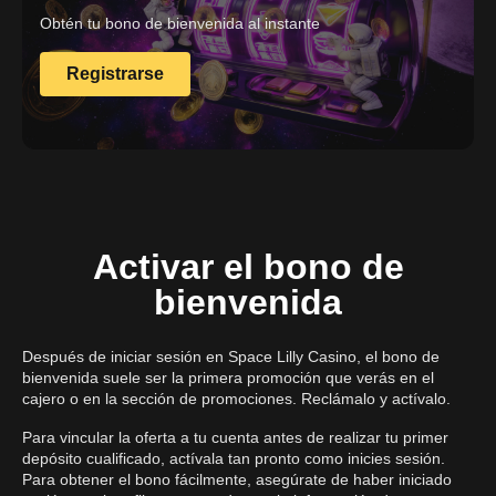
Obtén tu bono de bienvenida al instante
Registrarse
Activar el bono de
bienvenida
Después de iniciar sesión en Space Lilly Casino, el bono de
bienvenida suele ser la primera promoción que verás en el
cajero o en la sección de promociones. Reclámalo y actívalo.
Para vincular la oferta a tu cuenta antes de realizar tu primer
depósito cualificado, actívala tan pronto como inicies sesión.
Para obtener el bono fácilmente, asegúrate de haber iniciado