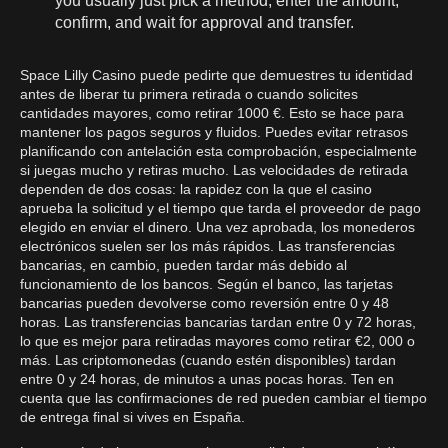
you usually just pick a method, enter the amount,
confirm, and wait for approval and transfer.
Space Lilly Casino puede pedirte que demuestres tu identidad
antes de liberar tu primera retirada o cuando solicites
cantidades mayores, como retirar 1000 €. Esto se hace para
mantener los pagos seguros y fluidos. Puedes evitar retrasos
planificando con antelación esta comprobación, especialmente
si juegas mucho y retiras mucho. Las velocidades de retirada
dependen de dos cosas: la rapidez con la que el casino
aprueba la solicitud y el tiempo que tarda el proveedor de pago
elegido en enviar el dinero. Una vez aprobada, los monederos
electrónicos suelen ser los más rápidos. Las transferencias
bancarias, en cambio, pueden tardar más debido al
funcionamiento de los bancos. Según el banco, las tarjetas
bancarias pueden devolverse como reversión entre 0 y 48
horas. Las transferencias bancarias tardan entre 0 y 72 horas,
lo que es mejor para retiradas mayores como retirar €2, 000 o
más. Las criptomonedas (cuando estén disponibles) tardan
entre 0 y 24 horas, de minutos a unas pocas horas. Ten en
cuenta que las confirmaciones de red pueden cambiar el tiempo
de entrega final si vives en España.